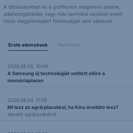
A táblázatokban és a grafikonon megjelenő adatok,
adatszolgáltatási, vagy más technikai okokból eredő
hibás megjelenéséért felelősséget nem vállalunk.
Erste elemzések
Piaci hírek
2026.08.05. 10:06
A Samsung új technológiát vetített előre a
memóriapiacon
2026.08.04. 11:56
Mi lesz az agrárpiacokkal, ha Kína önellátó lesz?
Vezető agrárszakértő