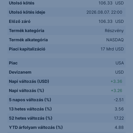
Utolsó kötés
106.33
USD
Utolsó kötés ideje
2026.08.07. 22:00
Előző záró
106.33
USD
Termék kategória
Részvény
Termék alkategória
NASDAQ
Piaci kapitalizáció
17 Mrd USD
Piac
USA
Devizanem
USD
Napi változás (USD)
+3.36
Napi változás (%)
+3.26
5 napos változás (%)
-2.51
13 hetes változás (%)
3.56
52 hetes változás (%)
17.22
YTD árfolyam változás (%)
4.88