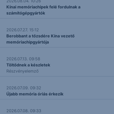
2026.08.04. 10:26
Kínai memóriachipek felé fordulnak a
számítógépgyártók
2026.07.27. 15:12
Berobbant a tőzsdére Kína vezető
memóriachipgyártója
2026.07.13. 09:58
Töltődnek a készletek
Részvényelemző
2026.07.09. 09:32
Újabb memória óriás érkezik
2026.07.08. 09:33