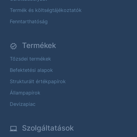
Termék és költségtájékoztatók
Fenntarthatóság
Termékek
Tőzsdei termékek
Befektetési alapok
Strukturált értékpapírok
Állampapírok
Devizapiac
Szolgáltatások