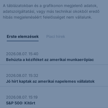
A táblázatokban és a grafikonon megjelenő adatok,
adatszolgáltatási, vagy más technikai okokból eredő
hibás megjelenéséért felelősséget nem vállalunk.
Erste elemzések
Piaci hírek
2026.08.07. 15:40
Behúzta a kéziféket az amerikai munkaerőpiac
2026.08.07. 15:32
Jó hírt kaptak az amerikai napelemes vállalatok
2026.08.07. 15:19
S&P 500: Kitört