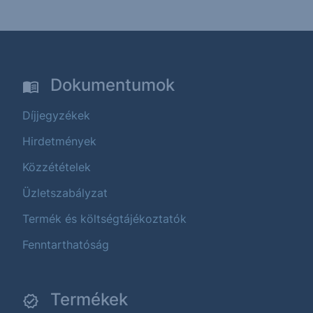
Dokumentumok
Díjjegyzékek
Hirdetmények
Közzétételek
Üzletszabályzat
Termék és költségtájékoztatók
Fenntarthatóság
Termékek