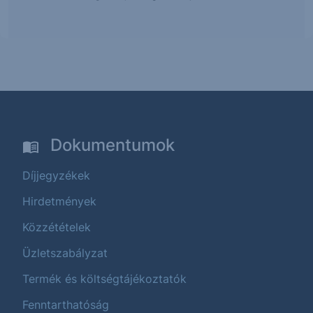
Dokumentumok
Díjjegyzékek
Hirdetmények
Közzétételek
Üzletszabályzat
Termék és költségtájékoztatók
Fenntarthatóság