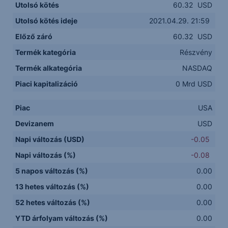
Utolsó kötés
60.32
USD
Utolsó kötés ideje
2021.04.29. 21:59
Előző záró
60.32
USD
Termék kategória
Részvény
Termék alkategória
NASDAQ
Piaci kapitalizáció
0 Mrd USD
Piac
USA
Devizanem
USD
Napi változás (USD)
-0.05
Napi változás (%)
-0.08
5 napos változás (%)
0.00
13 hetes változás (%)
0.00
52 hetes változás (%)
0.00
YTD árfolyam változás (%)
0.00