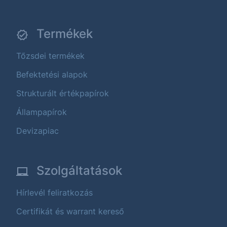
Termékek
Tőzsdei termékek
Befektetési alapok
Strukturált értékpapírok
Állampapírok
Devizapiac
Szolgáltatások
Hírlevél feliratkozás
Certifikát és warrant kereső