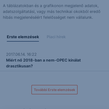
A táblázatokban és a grafikonon megjelenő adatok,
adatszolgáltatási, vagy más technikai okokból eredő
hibás megjelenéséért felelősséget nem vállalunk.
Erste elemzések
Piaci hírek
2017.06.14. 16:22
Miért nő 2018-ban a nem-OPEC kínálat
drasztikusan?
További Erste elemzések