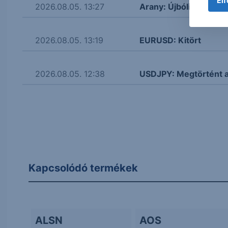
Elf
2026.08.05. 13:27
Arany: Újbóli próbálk
2026.08.05. 13:19
EURUSD: Kitört
2026.08.05. 12:38
USDJPY: Megtörtént 
Kapcsolódó termékek
ALSN
AOS