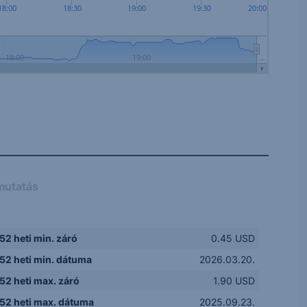
18:00
18:30
19:00
19:30
20:00
18:00
19:00
…
mutatás
52 heti min. záró
0.45 USD
52 heti min. dátuma
2026.03.20.
52 heti max. záró
1.90 USD
52 heti max. dátuma
2025.09.23.