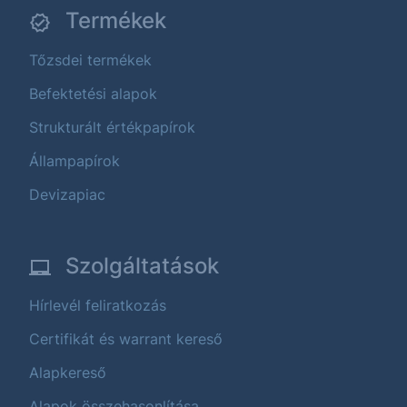
Termékek
Tőzsdei termékek
Befektetési alapok
Strukturált értékpapírok
Állampapírok
Devizapiac
Szolgáltatások
Hírlevél feliratkozás
Certifikát és warrant kereső
Alapkereső
Alapok összehasonlítása