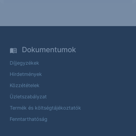
Dokumentumok
Díjjegyzékek
Hirdetmények
Közzétételek
Üzletszabályzat
Termék és költségtájékoztatók
Fenntarthatóság