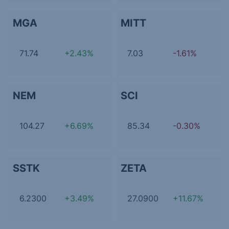
MGA
MITT
71.74
+2.43%
7.03
-1.61%
NEM
SCI
104.27
+6.69%
85.34
-0.30%
SSTK
ZETA
6.2300
+3.49%
27.0900
+11.67%