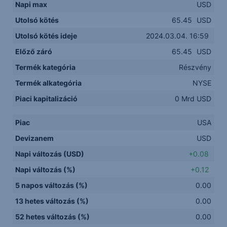
Napi max
USD
Utolsó kötés
65.45
USD
Utolsó kötés ideje
2024.03.04. 16:59
Előző záró
65.45
USD
Termék kategória
Részvény
Termék alkategória
NYSE
Piaci kapitalizáció
0 Mrd USD
Piac
USA
Devizanem
USD
Napi változás (USD)
+0.08
Napi változás (%)
+0.12
5 napos változás (%)
0.00
13 hetes változás (%)
0.00
52 hetes változás (%)
0.00