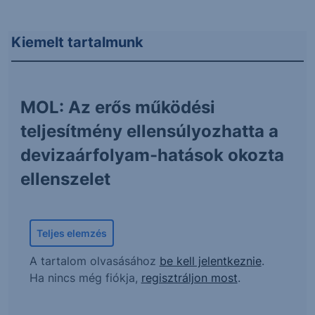
Kiemelt tartalmunk
MOL: Az erős működési
teljesítmény ellensúlyozhatta a
devizaárfolyam-hatások okozta
ellenszelet
Teljes elemzés
A tartalom olvasásához
be kell jelentkeznie
.
Ha nincs még fiókja,
regisztráljon most
.