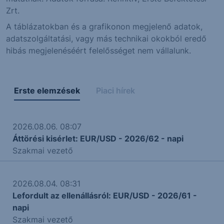
Zrt.
A táblázatokban és a grafikonon megjelenő adatok,
adatszolgáltatási, vagy más technikai okokból eredő
hibás megjelenéséért felelősséget nem vállalunk.
Erste elemzések
Piaci hírek
2026.08.06. 08:07
Áttörési kisérlet: EUR/USD - 2026/62 - napi
Szakmai vezető
2026.08.04. 08:31
Lefordult az ellenállásról: EUR/USD - 2026/61 -
napi
Szakmai vezető