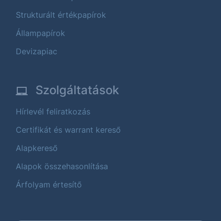
Strukturált értékpapírok
Állampapírok
Devizapiac
Szolgáltatások
Hírlevél feliratkozás
Certifikát és warrant kereső
Alapkereső
Alapok összehasonlítása
Árfolyam értesítő