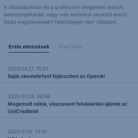
A táblázatokban és a grafikonon megjelenő adatok,
adatszolgáltatási, vagy más technikai okokból eredő
hibás megjelenéséért felelősséget nem vállalunk.
Erste elemzések
Piaci hírek
2026.04.27. 15:27
Saját okostelefont fejleszthet az OpenAI
2025.07.23. 09:58
Megemelt célok, visszavont felvásárlási ajánlat az
UniCreditnél
2025.01.10. 13:10