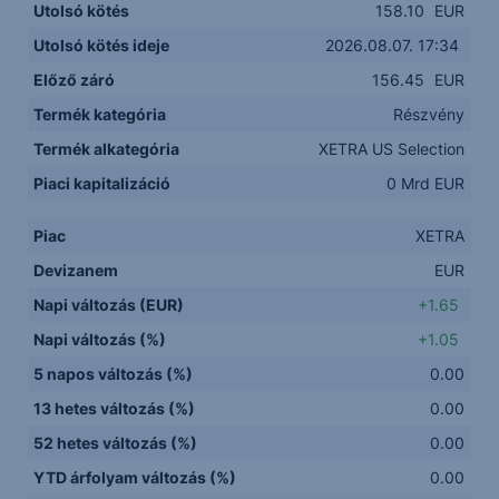
Utolsó kötés
158.10
EUR
Utolsó kötés ideje
2026.08.07. 17:34
Előző záró
156.45
EUR
Termék kategória
Részvény
Termék alkategória
XETRA US Selection
Piaci kapitalizáció
0 Mrd EUR
Piac
XETRA
Devizanem
EUR
Napi változás (EUR)
+1.65
Napi változás (%)
+1.05
5 napos változás (%)
0.00
13 hetes változás (%)
0.00
52 hetes változás (%)
0.00
YTD árfolyam változás (%)
0.00