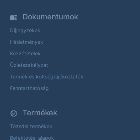
Dokumentumok
Díjjegyzékek
Hirdetmények
Közzétételek
Üzletszabályzat
Termék és költségtájékoztatók
Fenntarthatóság
Termékek
Tőzsdei termékek
Befektetési alapok