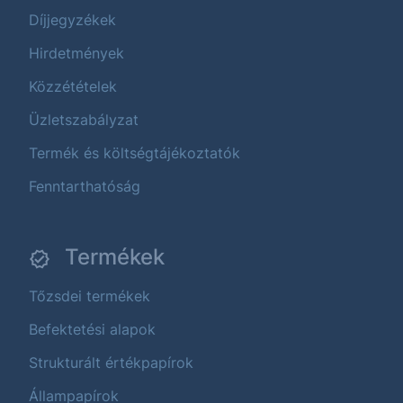
Díjjegyzékek
Hirdetmények
Közzétételek
Üzletszabályzat
Termék és költségtájékoztatók
Fenntarthatóság
Termékek
Tőzsdei termékek
Befektetési alapok
Strukturált értékpapírok
Állampapírok