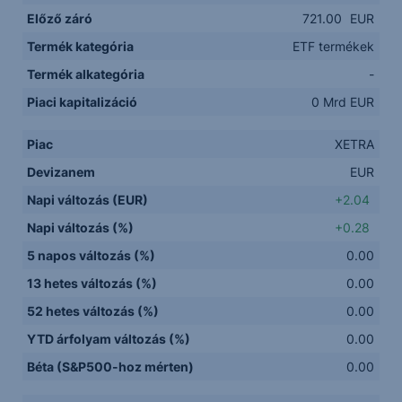
Előző záró
721.00
EUR
Termék kategória
ETF termékek
Termék alkategória
-
Piaci kapitalizáció
0 Mrd EUR
Piac
XETRA
Devizanem
EUR
Napi változás (EUR)
+2.04
Napi változás (%)
+0.28
5 napos változás (%)
0.00
13 hetes változás (%)
0.00
52 hetes változás (%)
0.00
YTD árfolyam változás (%)
0.00
Béta (S&P500-hoz mérten)
0.00