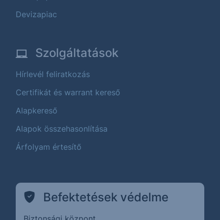
Devizapiac
Szolgáltatások
Hírlevél feliratkozás
Certifikát és warrant kereső
Alapkereső
Alapok összehasonlítása
Árfolyam értesítő
Befektetések védelme
Biztonsági központ