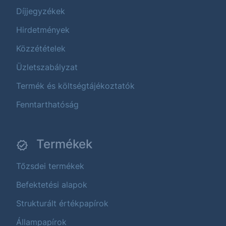
Díjjegyzékek
Hirdetmények
Közzétételek
Üzletszabályzat
Termék és költségtájékoztatók
Fenntarthatóság
Termékek
Tőzsdei termékek
Befektetési alapok
Strukturált értékpapírok
Állampapírok