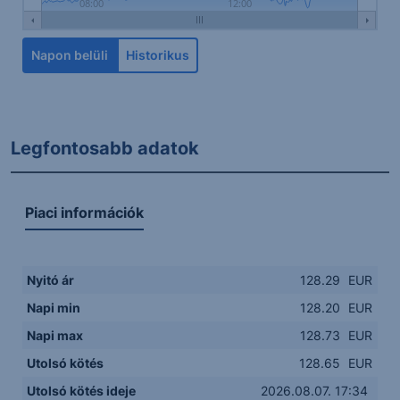
08:00
12:00
Napon belüli
Historikus
Legfontosabb adatok
Piaci információk
Nyitó ár
128.29
EUR
Napi min
128.20
EUR
Napi max
128.73
EUR
Utolsó kötés
128.65
EUR
Utolsó kötés ideje
2026.08.07. 17:34