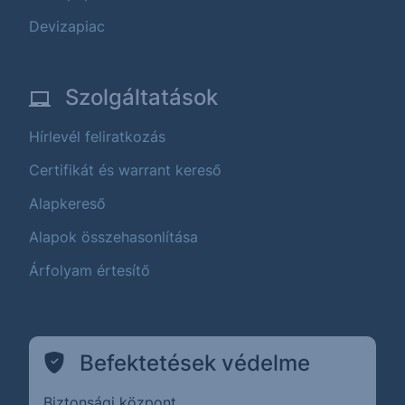
Devizapiac
Szolgáltatások
Hírlevél feliratkozás
Certifikát és warrant kereső
Alapkereső
Alapok összehasonlítása
Árfolyam értesítő
Befektetések védelme
Biztonsági központ