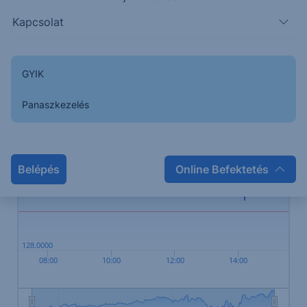
Kapcsolat
GYIK
128.6000
Panaszkezelés
128.4000
Belépés
Online Befektetés
128.2000
128.0000
08:00
10:00
12:00
14:00