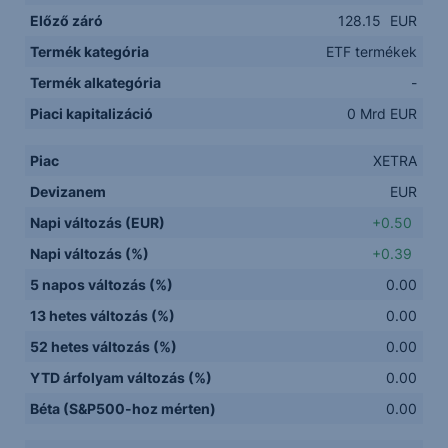
Előző záró
128.15
EUR
Termék kategória
ETF termékek
Termék alkategória
-
Piaci kapitalizáció
0 Mrd EUR
Piac
XETRA
Devizanem
EUR
Napi változás (EUR)
+0.50
Napi változás (%)
+0.39
5 napos változás (%)
0.00
13 hetes változás (%)
0.00
52 hetes változás (%)
0.00
YTD árfolyam változás (%)
0.00
Béta (S&P500-hoz mérten)
0.00