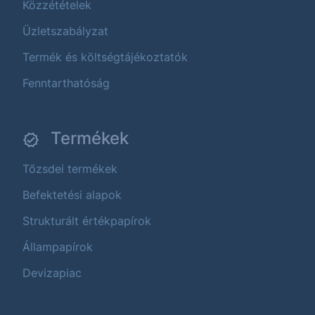
Közzétételek
Üzletszabályzat
Termék és költségtájékoztatók
Fenntarthatóság
Termékek
Tőzsdei termékek
Befektetési alapok
Strukturált értékpapírok
Állampapírok
Devizapiac