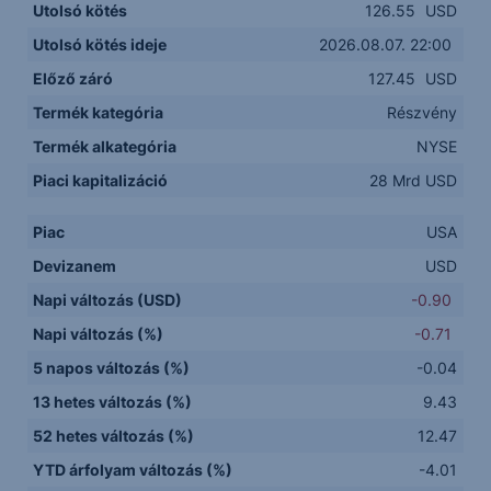
Utolsó kötés
126.55
USD
Utolsó kötés ideje
2026.08.07. 22:00
Előző záró
127.45
USD
Termék kategória
Részvény
Termék alkategória
NYSE
Piaci kapitalizáció
28 Mrd USD
Piac
USA
Devizanem
USD
Napi változás (USD)
-0.90
Napi változás (%)
-0.71
5 napos változás (%)
-0.04
13 hetes változás (%)
9.43
52 hetes változás (%)
12.47
YTD árfolyam változás (%)
-4.01