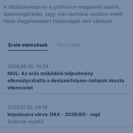
A táblázatokban és a grafikonon megjelenő adatok,
adatszolgáltatási, vagy más technikai okokból eredő
hibás megjelenéséért felelősséget nem vállalunk.
Erste elemzések
Piaci hírek
2026.08.05. 14:33
MOL: Az erős működési teljesítmény
ellensúlyozhatta a devizaárfolyam-hatások okozta
ellenszelet
2026.07.30. 08:19
Impulzusra várva: DAX - 2026/60 - napi
Szakmai vezető