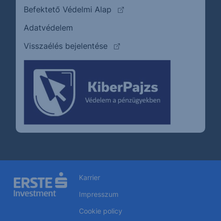
(külső oldalra ugrik)
Befektető Védelmi Alap
Adatvédelem
(külső oldalra ugrik)
Visszaélés bejelentése
Karrier
Impresszum
Cookie policy