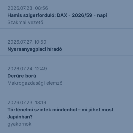
2026.07.28. 08:56
Hamis szigetforduló: DAX - 2026/59 - napi
Szakmai vezető
2026.07.27. 10:50
Nyersanyagpiaci híradó
2026.07.24. 12:49
Derűre ború
Makrogazdasági elemző
2026.07.23. 13:19
Történelmi szintek mindenhol – mi jöhet most
Japánban?
gyakornok