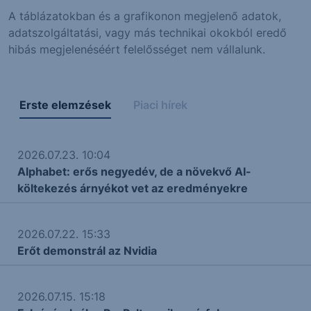
A táblázatokban és a grafikonon megjelenő adatok,
adatszolgáltatási, vagy más technikai okokból eredő
hibás megjelenéséért felelősséget nem vállalunk.
Erste elemzések
Piaci hírek
2026.07.23. 10:04
Alphabet: erős negyedév, de a növekvő AI-
költekezés árnyékot vet az eredményekre
2026.07.22. 15:33
Erőt demonstrál az Nvidia
2026.07.15. 15:18