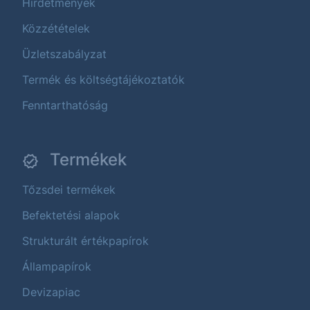
Hirdetmények
Közzétételek
Üzletszabályzat
Termék és költségtájékoztatók
Fenntarthatóság
Termékek
Tőzsdei termékek
Befektetési alapok
Strukturált értékpapírok
Állampapírok
Devizapiac