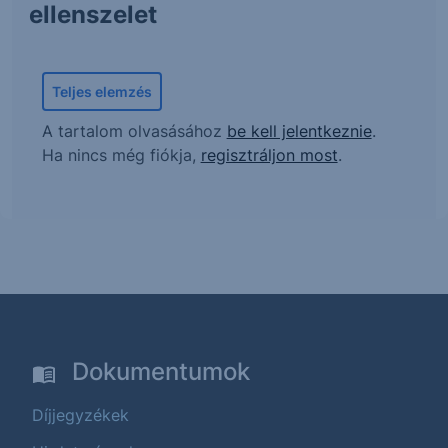
ellenszelet
Teljes elemzés
A tartalom olvasásához
be kell jelentkeznie
.
Ha nincs még fiókja,
regisztráljon most
.
Dokumentumok
Díjjegyzékek