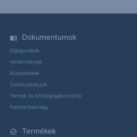
Dokumentumok
Díjjegyzékek
Hirdetmények
Közzétételek
Üzletszabályzat
Termék és költségtájékoztatók
Fenntarthatóság
Termékek