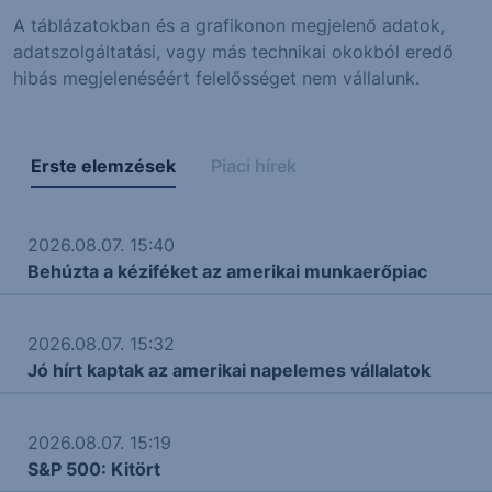
A táblázatokban és a grafikonon megjelenő adatok,
adatszolgáltatási, vagy más technikai okokból eredő
hibás megjelenéséért felelősséget nem vállalunk.
Erste elemzések
Piaci hírek
2026.08.07. 15:40
Behúzta a kéziféket az amerikai munkaerőpiac
2026.08.07. 15:32
Jó hírt kaptak az amerikai napelemes vállalatok
2026.08.07. 15:19
S&P 500: Kitört