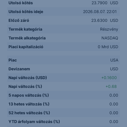
Utolsó kötés
23.7900
USD
Utolsó kötés ideje
2026.08.07. 22:01
Előző záró
23.6300
USD
Termék kategória
Részvény
Termék alkategória
NASDAQ
Piaci kapitalizáció
0 Mrd USD
Piac
USA
Devizanem
USD
Napi változás (USD)
+0.1600
Napi változás (%)
+0.68
5 napos változás (%)
0.00
13 hetes változás (%)
0.00
52 hetes változás (%)
0.00
YTD árfolyam változás (%)
0.00