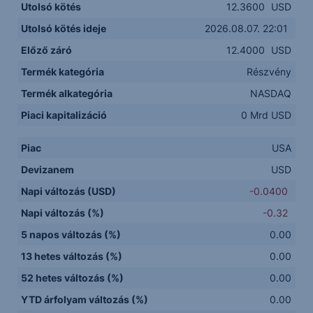
Utolsó kötés
12.3600
USD
Utolsó kötés ideje
2026.08.07. 22:01
Előző záró
12.4000
USD
Termék kategória
Részvény
Termék alkategória
NASDAQ
Piaci kapitalizáció
0 Mrd USD
Piac
USA
Devizanem
USD
Napi változás (USD)
-0.0400
Napi változás (%)
-0.32
5 napos változás (%)
0.00
13 hetes változás (%)
0.00
52 hetes változás (%)
0.00
YTD árfolyam változás (%)
0.00