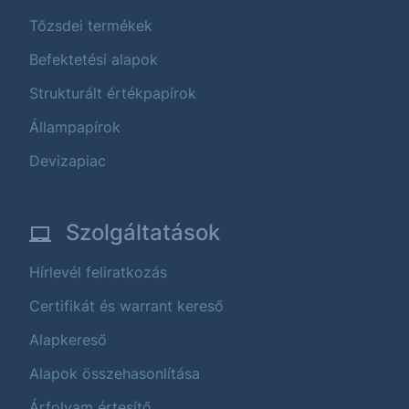
Tőzsdei termékek
Befektetési alapok
Strukturált értékpapírok
Állampapírok
Devizapiac
Szolgáltatások
Hírlevél feliratkozás
Certifikát és warrant kereső
Alapkereső
Alapok összehasonlítása
Árfolyam értesítő