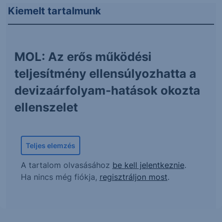
Kiemelt tartalmunk
MOL: Az erős működési
teljesítmény ellensúlyozhatta a
devizaárfolyam-hatások okozta
ellenszelet
Teljes elemzés
A tartalom olvasásához
be kell jelentkeznie
.
Ha nincs még fiókja,
regisztráljon most
.