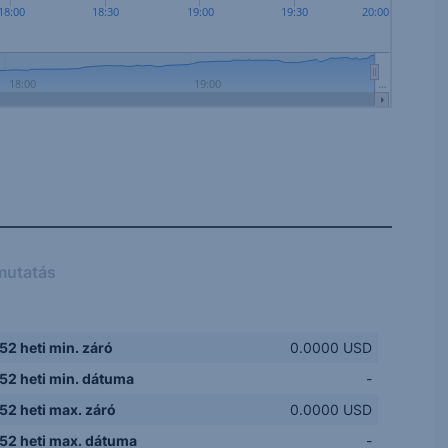
18:00
18:30
19:00
19:30
20:00
18:00
19:00
…
mutatás
52 heti min. záró
0.0000 USD
52 heti min. dátuma
-
52 heti max. záró
0.0000 USD
52 heti max. dátuma
-