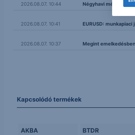
Elf
2026.08.07. 10:44
Négyhavi mélyponton a
2026.08.07. 10:41
EURUSD: munkapiaci j
2026.08.07. 10:37
Megint emelkedésben 
Kapcsolódó termékek
AKBA
BTDR