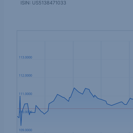
ISIN: US5138471033
113.0000
112.0000
111.0000
110.0000
109.0000