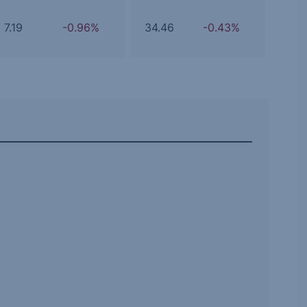
7.19
-0.96%
34.46
-0.43%