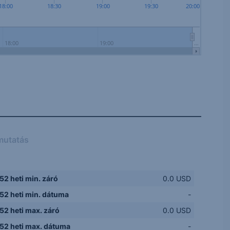
18:00
18:30
19:00
19:30
20:00
18:00
19:00
…
mutatás
52 heti min. záró
0.0 USD
52 heti min. dátuma
-
52 heti max. záró
0.0 USD
52 heti max. dátuma
-