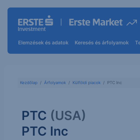
Elemzések és adatok
Keresés és árfolyamok
T
Kezdőlap
Árfolyamok
Külföldi piacok
PTC Inc
PTC
(USA)
PTC Inc