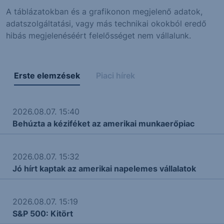
A táblázatokban és a grafikonon megjelenő adatok,
adatszolgáltatási, vagy más technikai okokból eredő
hibás megjelenéséért felelősséget nem vállalunk.
Erste elemzések
Piaci hírek
2026.08.07. 15:40
Behúzta a kéziféket az amerikai munkaerőpiac
2026.08.07. 15:32
Jó hírt kaptak az amerikai napelemes vállalatok
2026.08.07. 15:19
S&P 500: Kitört