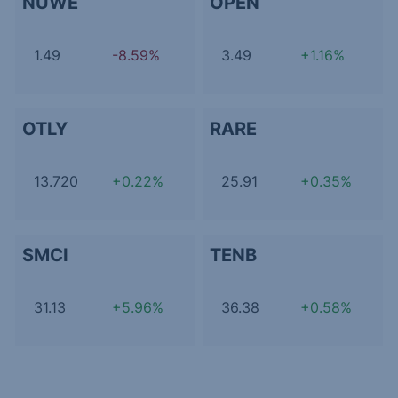
NUWE
OPEN
1.49
-8.59%
3.49
+1.16%
OTLY
RARE
13.720
+0.22%
25.91
+0.35%
SMCI
TENB
31.13
+5.96%
36.38
+0.58%