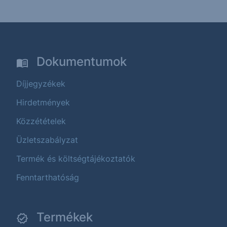
Dokumentumok
Díjjegyzékek
Hirdetmények
Közzétételek
Üzletszabályzat
Termék és költségtájékoztatók
Fenntarthatóság
Termékek