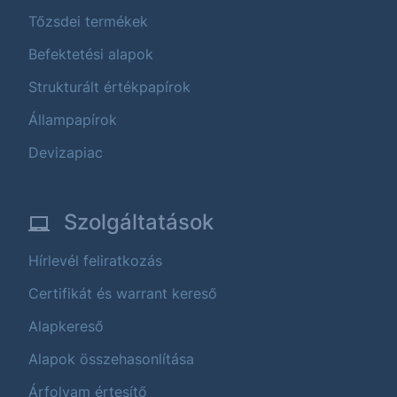
Tőzsdei termékek
Befektetési alapok
Strukturált értékpapírok
Állampapírok
Devizapiac
Szolgáltatások
Hírlevél feliratkozás
Certifikát és warrant kereső
Alapkereső
Alapok összehasonlítása
Árfolyam értesítő