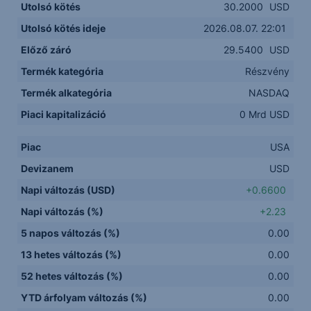
Utolsó kötés
30.2000
USD
Utolsó kötés ideje
2026.08.07. 22:01
Előző záró
29.5400
USD
Termék kategória
Részvény
Termék alkategória
NASDAQ
Piaci kapitalizáció
0 Mrd USD
Piac
USA
Devizanem
USD
Napi változás (USD)
+0.6600
Napi változás (%)
+2.23
5 napos változás (%)
0.00
13 hetes változás (%)
0.00
52 hetes változás (%)
0.00
YTD árfolyam változás (%)
0.00