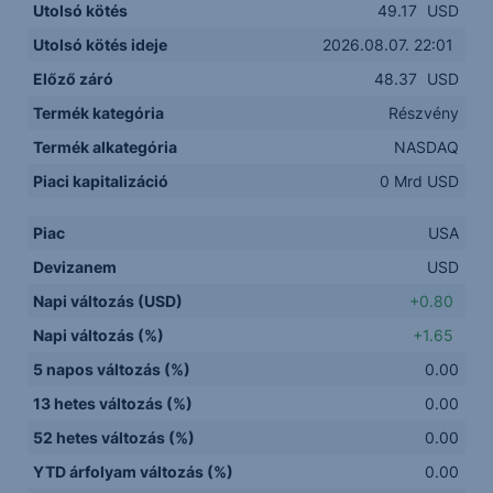
Utolsó kötés
49.17
USD
Utolsó kötés ideje
2026.08.07. 22:01
Előző záró
48.37
USD
Termék kategória
Részvény
Termék alkategória
NASDAQ
Piaci kapitalizáció
0 Mrd USD
Piac
USA
Devizanem
USD
Napi változás (USD)
+0.80
Napi változás (%)
+1.65
5 napos változás (%)
0.00
13 hetes változás (%)
0.00
52 hetes változás (%)
0.00
YTD árfolyam változás (%)
0.00