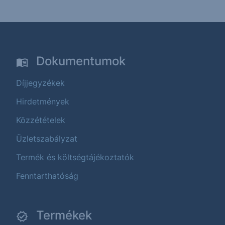
Dokumentumok
Díjjegyzékek
Hirdetmények
Közzétételek
Üzletszabályzat
Termék és költségtájékoztatók
Fenntarthatóság
Termékek