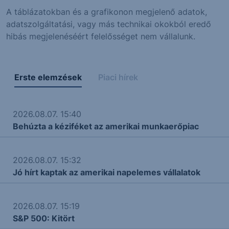
A táblázatokban és a grafikonon megjelenő adatok,
adatszolgáltatási, vagy más technikai okokból eredő
hibás megjelenéséért felelősséget nem vállalunk.
Erste elemzések
Piaci hírek
2026.08.07. 15:40
Behúzta a kéziféket az amerikai munkaerőpiac
2026.08.07. 15:32
Jó hírt kaptak az amerikai napelemes vállalatok
2026.08.07. 15:19
S&P 500: Kitört