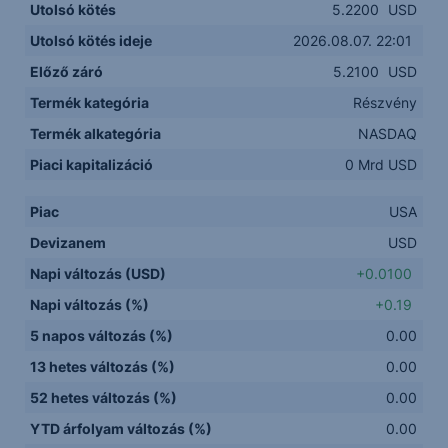
Utolsó kötés
5.2200
USD
Utolsó kötés ideje
2026.08.07. 22:01
Előző záró
5.2100
USD
Termék kategória
Részvény
Termék alkategória
NASDAQ
Piaci kapitalizáció
0 Mrd USD
Piac
USA
Devizanem
USD
Napi változás (USD)
+0.0100
Napi változás (%)
+0.19
5 napos változás (%)
0.00
13 hetes változás (%)
0.00
52 hetes változás (%)
0.00
YTD árfolyam változás (%)
0.00