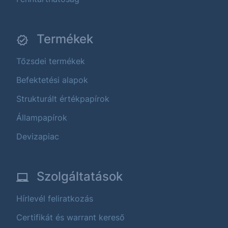
Termékek
Tőzsdei termékek
Befektetési alapok
Strukturált értékpapírok
Állampapírok
Devizapiac
Szolgáltatások
Hírlevél feliratkozás
Certifikát és warrant kereső