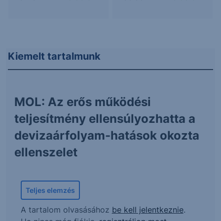
Kiemelt tartalmunk
MOL: Az erős működési
teljesítmény ellensúlyozhatta a
devizaárfolyam-hatások okozta
ellenszelet
Teljes elemzés
A tartalom olvasásához
be kell jelentkeznie
.