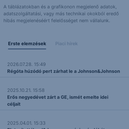
A táblázatokban és a grafikonon megjelenő adatok,
adatszolgáltatási, vagy más technikai okokból eredő
hibás megjelenéséért felelősséget nem vállalunk.
Erste elemzések
Piaci hírek
2026.07.28. 15:49
Régóta húzódó pert zárhat le a Johnson&Johnson
2025.10.21. 15:58
Erős negyedévet zárt a GE, ismét emelte idei
céljait
2025.04.01. 15:33