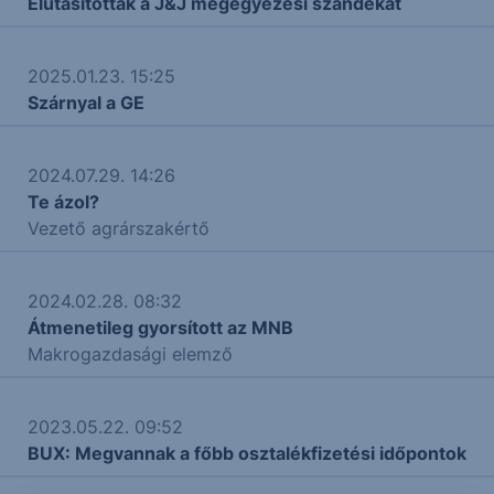
Elutasították a J&J megegyezési szándékát
2025.01.23. 15:25
Szárnyal a GE
2024.07.29. 14:26
Te ázol?
Vezető agrárszakértő
2024.02.28. 08:32
Átmenetileg gyorsított az MNB
Makrogazdasági elemző
2023.05.22. 09:52
BUX: Megvannak a főbb osztalékfizetési időpontok