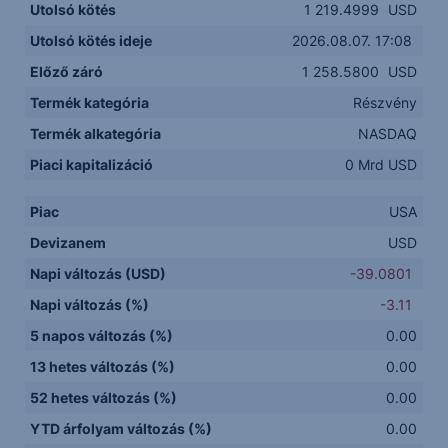
Utolsó kötés
1 219.4999
USD
Utolsó kötés ideje
2026.08.07. 17:08
Előző záró
1 258.5800
USD
Termék kategória
Részvény
Termék alkategória
NASDAQ
Piaci kapitalizáció
0 Mrd USD
Piac
USA
Devizanem
USD
Napi változás (USD)
-39.0801
Napi változás (%)
-3.11
5 napos változás (%)
0.00
13 hetes változás (%)
0.00
52 hetes változás (%)
0.00
YTD árfolyam változás (%)
0.00