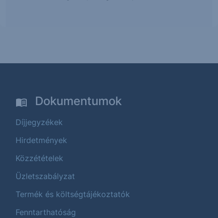
Dokumentumok
Díjjegyzékek
Hirdetmények
Közzétételek
Üzletszabályzat
Termék és költségtájékoztatók
Fenntarthatóság