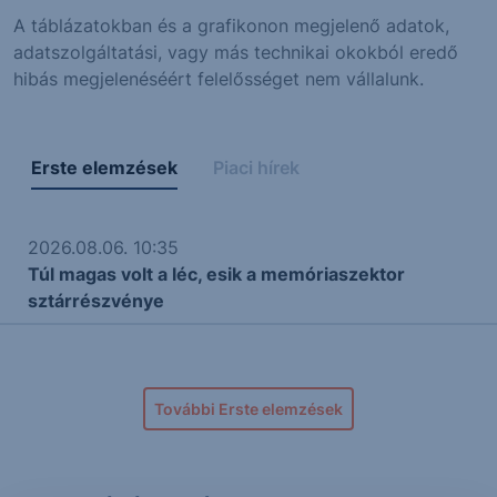
A táblázatokban és a grafikonon megjelenő adatok,
adatszolgáltatási, vagy más technikai okokból eredő
hibás megjelenéséért felelősséget nem vállalunk.
Erste elemzések
Piaci hírek
2026.08.06. 10:35
Túl magas volt a léc, esik a memóriaszektor
sztárrészvénye
További Erste elemzések