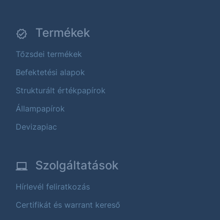
Termékek
Tőzsdei termékek
Befektetési alapok
Strukturált értékpapírok
Állampapírok
Devizapiac
Szolgáltatások
Hírlevél feliratkozás
Certifikát és warrant kereső