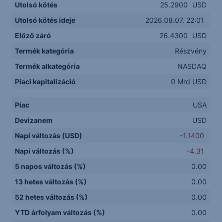
Utolsó kötés
25.2900
USD
Utolsó kötés ideje
2026.08.07. 22:01
Előző záró
26.4300
USD
Termék kategória
Részvény
Termék alkategória
NASDAQ
Piaci kapitalizáció
0 Mrd USD
Piac
USA
Devizanem
USD
Napi változás (USD)
-1.1400
Napi változás (%)
-4.31
5 napos változás (%)
0.00
13 hetes változás (%)
0.00
52 hetes változás (%)
0.00
YTD árfolyam változás (%)
0.00