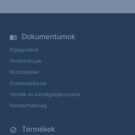
Dokumentumok
Díjjegyzékek
Hirdetmények
Közzétételek
Üzletszabályzat
Termék és költségtájékoztatók
Fenntarthatóság
Termékek