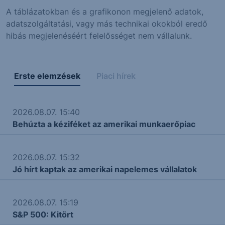
A táblázatokban és a grafikonon megjelenő adatok,
adatszolgáltatási, vagy más technikai okokból eredő
hibás megjelenéséért felelősséget nem vállalunk.
Erste elemzések
Piaci hírek
2026.08.07. 15:40
Behúzta a kéziféket az amerikai munkaerőpiac
2026.08.07. 15:32
Jó hírt kaptak az amerikai napelemes vállalatok
2026.08.07. 15:19
S&P 500: Kitört