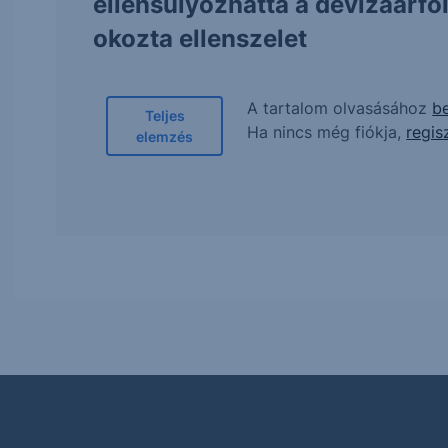
ellensúlyozhatta a devizaárf
okozta ellenszelet
A tartalom olvasásához
be
Teljes
Ha nincs még fiókja,
regis
elemzés