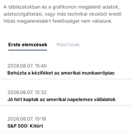
A táblázatokban és a grafikonon megjelenő adatok,
adatszolgáltatási, vagy más technikai okokból eredő
hibás megjelenéséért felelősséget nem vállalunk.
Erste elemzések
Piaci hírek
2026.08.07. 15:40
Behúzta a kéziféket az amerikai munkaerőpiac
2026.08.07. 15:32
Jó hírt kaptak az amerikai napelemes vállalatok
2026.08.07. 15:19
S&P 500: Kitört