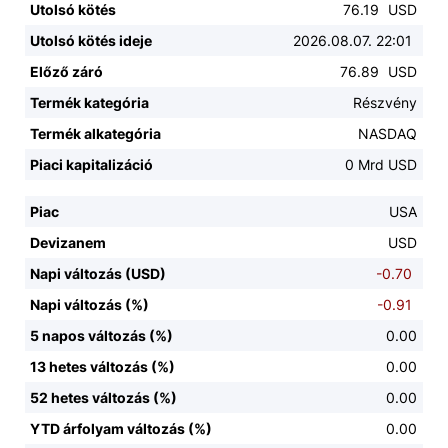
Utolsó kötés
76.19
USD
Utolsó kötés ideje
2026.08.07. 22:01
Előző záró
76.89
USD
Termék kategória
Részvény
Termék alkategória
NASDAQ
Piaci kapitalizáció
0 Mrd USD
Piac
USA
Devizanem
USD
Napi változás (USD)
-0.70
Napi változás (%)
-0.91
5 napos változás (%)
0.00
13 hetes változás (%)
0.00
52 hetes változás (%)
0.00
YTD árfolyam változás (%)
0.00