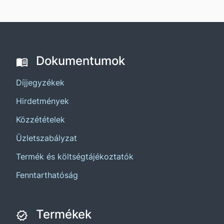
Dokumentumok
Díjjegyzékek
Hirdetmények
Közzétételek
Üzletszabályzat
Termék és költségtájékoztatók
Fenntarthatóság
Termékek