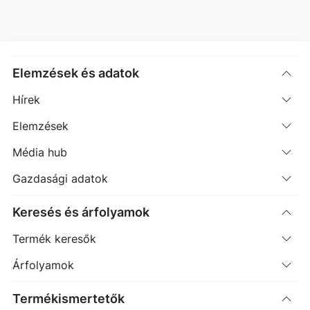
Elemzések és adatok
Hírek
Elemzések
FLXS
(USA)
Média hub
Flexsteel Industries Ord Shs
Gazdasági adatok
ISIN: US3393821034
76.19
USD
-0.70
-0.91%
Keresés és árfolyamok
Időpont: 26.08.07. 22:01
Előző záró:
76.89
(26.08.07.)
Termék keresők
Árfolyamok
Árfolyamértesítő rögzítése
Termékismertetők
További információk kérése