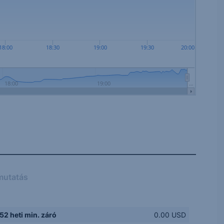
18:00
18:30
19:00
19:30
20:00
18:00
19:00
…
mutatás
52 heti min. záró
0.00 USD