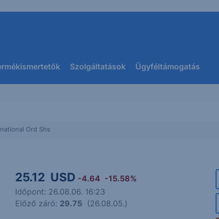
ermékismertetők
Szolgáltatások
Ügyféltámogatás
national Ord Shs
25.12
USD
-4.64
-15.58%
Időpont: 26.08.06. 16:23
Előző záró:
29.75
(26.08.05.)