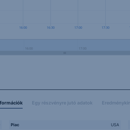
16:00
16:30
17:00
17:30
16:00
17:00
nformációk
Egy részvényre jutó adatok
Eredményki
D
Piac
USA