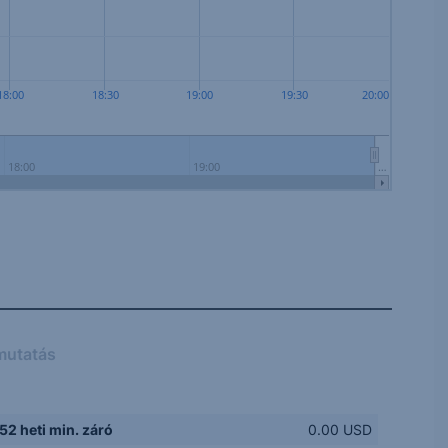
18:00
18:30
19:00
19:30
20:00
18:00
19:00
…
mutatás
52 heti min. záró
0.00 USD