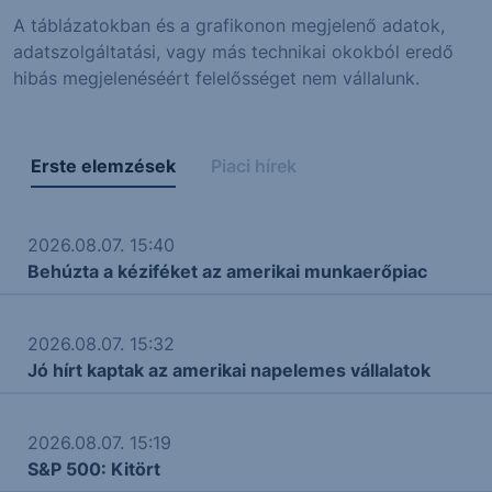
A táblázatokban és a grafikonon megjelenő adatok,
adatszolgáltatási, vagy más technikai okokból eredő
hibás megjelenéséért felelősséget nem vállalunk.
Erste elemzések
Piaci hírek
2026.08.07. 15:40
Behúzta a kéziféket az amerikai munkaerőpiac
2026.08.07. 15:32
Jó hírt kaptak az amerikai napelemes vállalatok
2026.08.07. 15:19
S&P 500: Kitört