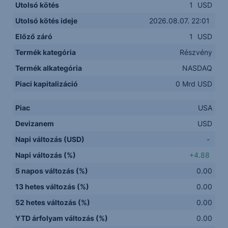
Utolsó kötés
1
USD
Utolsó kötés ideje
2026.08.07. 22:01
Előző záró
1
USD
Termék kategória
Részvény
Termék alkategória
NASDAQ
Piaci kapitalizáció
0 Mrd USD
Piac
USA
Devizanem
USD
Napi változás (USD)
-
Napi változás (%)
+4.88
5 napos változás (%)
0.00
13 hetes változás (%)
0.00
52 hetes változás (%)
0.00
YTD árfolyam változás (%)
0.00