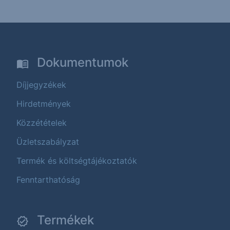
Dokumentumok
Díjjegyzékek
Hirdetmények
Közzétételek
Üzletszabályzat
Termék és költségtájékoztatók
Fenntarthatóság
Termékek