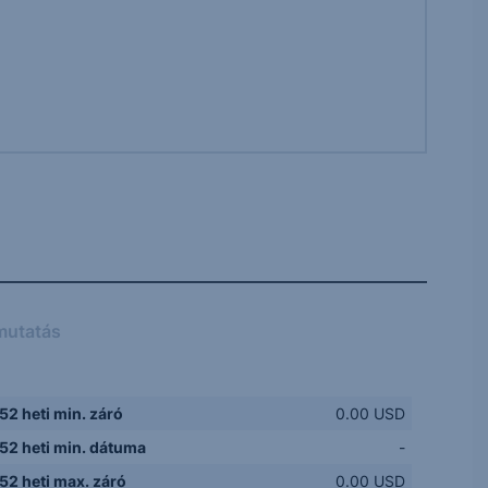
mutatás
52 heti min. záró
0.00 USD
52 heti min. dátuma
-
52 heti max. záró
0.00 USD