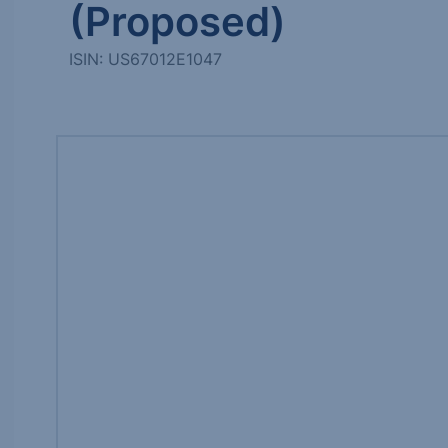
(Proposed)
ISIN: US67012E1047