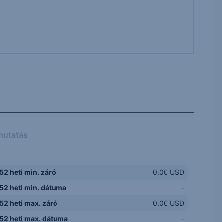
mutatás
52 heti min. záró
0.00 USD
52 heti min. dátuma
-
52 heti max. záró
0.00 USD
52 heti max. dátuma
-