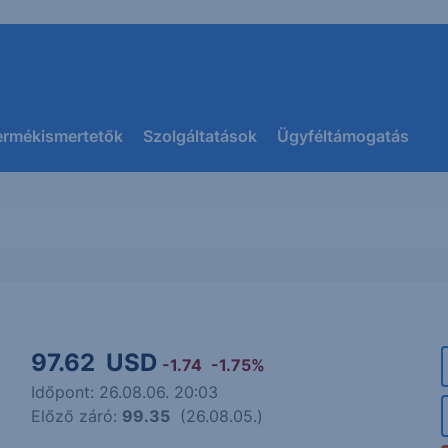
ermékismertetők
Szolgáltatások
Ügyféltámogatás
97.62
USD
-1.74
-1.75%
Időpont: 26.08.06. 20:03
Előző záró:
99.35
(26.08.05.)