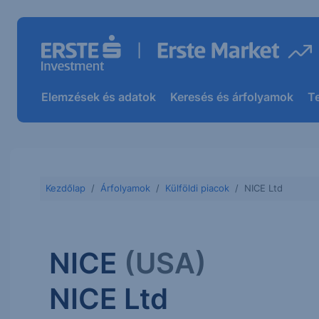
Elemzések és adatok
Keresés és árfolyamok
T
Kezdőlap
Árfolyamok
Külföldi piacok
NICE Ltd
NICE
(USA)
NICE Ltd