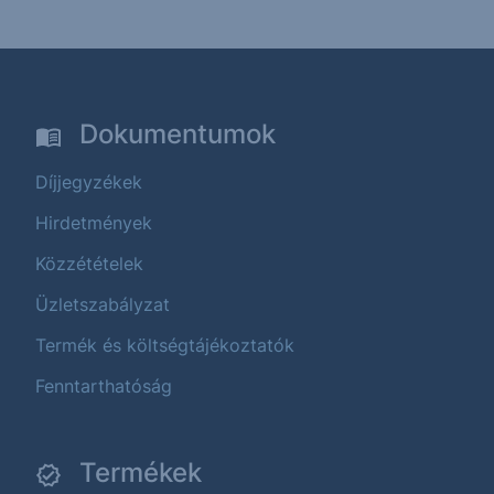
Dokumentumok
Díjjegyzékek
Hirdetmények
Közzétételek
Üzletszabályzat
Termék és költségtájékoztatók
Fenntarthatóság
Termékek