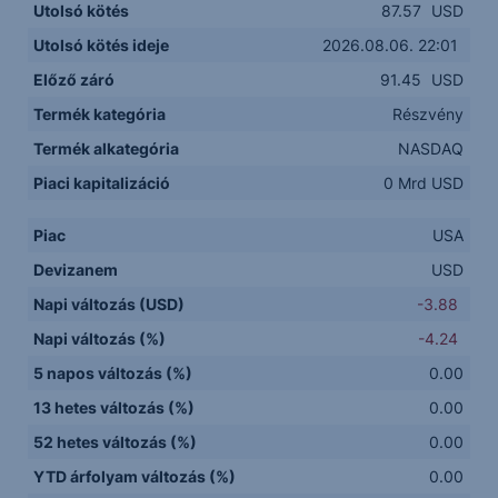
Utolsó kötés
87.57
USD
Utolsó kötés ideje
2026.08.06. 22:01
Előző záró
91.45
USD
Termék kategória
Részvény
Termék alkategória
NASDAQ
Piaci kapitalizáció
0 Mrd USD
Piac
USA
Devizanem
USD
Napi változás (USD)
-3.88
Napi változás (%)
-4.24
5 napos változás (%)
0.00
13 hetes változás (%)
0.00
52 hetes változás (%)
0.00
YTD árfolyam változás (%)
0.00