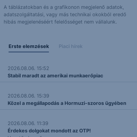
A táblázatokban és a grafikonon megjelenő adatok,
adatszolgáltatási, vagy más technikai okokból eredő
hibás megjelenéséért felelősséget nem vállalunk.
Erste elemzések
Piaci hírek
2026.08.06. 15:52
Stabil maradt az amerikai munkaerőpiac
2026.08.06. 15:39
Közel a megállapodás a Hormuzi-szoros ügyében
2026.08.06. 11:39
Érdekes dolgokat mondott az OTP!