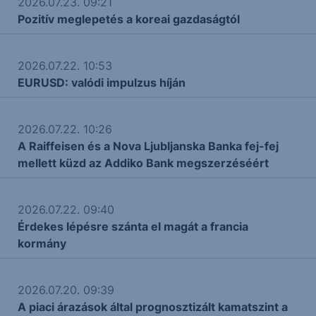
2026.07.23. 09:21
Pozitív meglepetés a koreai gazdaságtól
2026.07.22. 10:53
EURUSD: valódi impulzus híján
2026.07.22. 10:26
A Raiffeisen és a Nova Ljubljanska Banka fej-fej
mellett küzd az Addiko Bank megszerzéséért
2026.07.22. 09:40
Érdekes lépésre szánta el magát a francia
kormány
2026.07.20. 09:39
A piaci árazások által prognosztizált kamatszint a