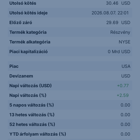
Utolsó kötés
30.46
USD
Utolsó kötés ideje
2026.08.07. 22:01
Előző záró
29.69
USD
Termék kategória
Részvény
Termék alkategória
NYSE
Piaci kapitalizáció
0 Mrd USD
Piac
USA
Devizanem
USD
Napi változás (USD)
+0.77
Napi változás (%)
+2.59
5 napos változás (%)
0.00
13 hetes változás (%)
0.00
52 hetes változás (%)
0.00
YTD árfolyam változás (%)
0.00