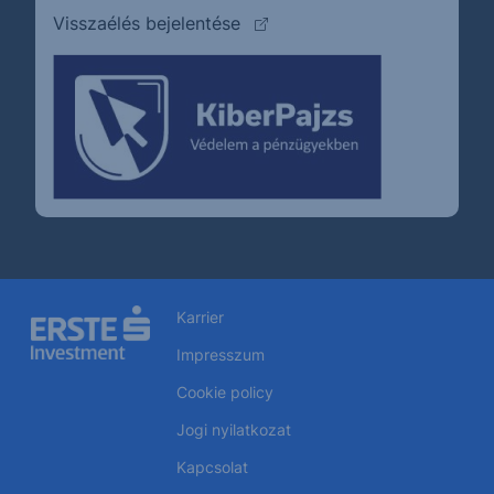
(külső oldalra ugrik)
Visszaélés bejelentése
Karrier
Impresszum
Cookie policy
Jogi nyilatkozat
Kapcsolat