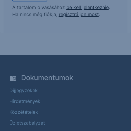
A tartalom olvasásához
be kell jelentkeznie
.
Ha nincs még fiókja,
regisztráljon most
.
Dokumentumok
Díjjegyzékek
Hirdetmények
Közzétételek
Üzletszabályzat