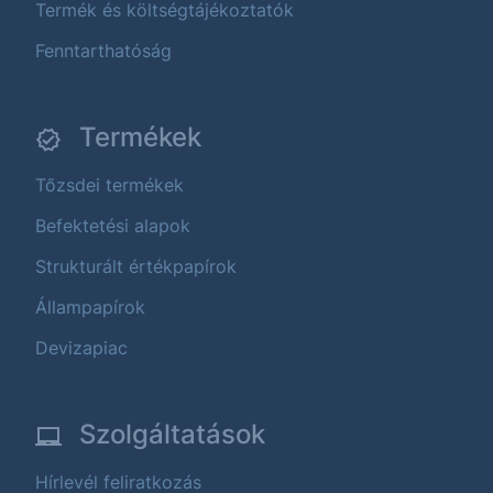
Termék és költségtájékoztatók
Fenntarthatóság
Termékek
Tőzsdei termékek
Befektetési alapok
Strukturált értékpapírok
Állampapírok
Devizapiac
Szolgáltatások
Hírlevél feliratkozás