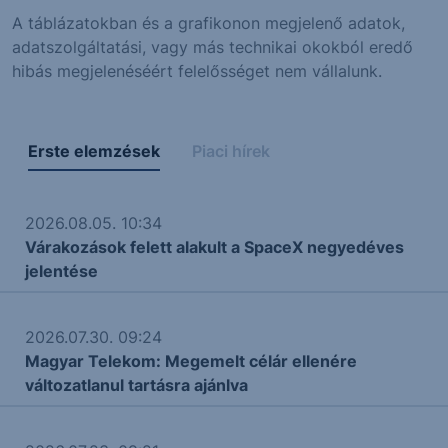
A táblázatokban és a grafikonon megjelenő adatok,
adatszolgáltatási, vagy más technikai okokból eredő
hibás megjelenéséért felelősséget nem vállalunk.
Erste elemzések
Piaci hírek
2026.08.05. 10:34
Várakozások felett alakult a SpaceX negyedéves
jelentése
2026.07.30. 09:24
Magyar Telekom: Megemelt célár ellenére
változatlanul tartásra ajánlva