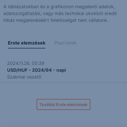
A táblázatokban és a grafikonon megjelenő adatok,
adatszolgáltatási, vagy más technikai okokból eredő
hibás megjelenéséért felelősséget nem vállalunk.
Erste elemzések
Piaci hírek
2024.11.26. 05:39
USD/HUF - 2024/94 - napi
Szakmai vezető
További Erste elemzések