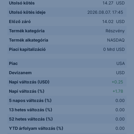
Utolsó kötés
14.27
USD
Utolsó kötés ideje
2026.08.07. 17:45
Előző záró
14.02
USD
Termék kategória
Részvény
Termék alkategória
NASDAQ
Piaci kapitalizáció
0 Mrd USD
Piac
USA
Devizanem
USD
Napi változás (USD)
+0.25
Napi változás (%)
+1.78
5 napos változás (%)
0.00
13 hetes változás (%)
0.00
52 hetes változás (%)
0.00
YTD árfolyam változás (%)
0.00