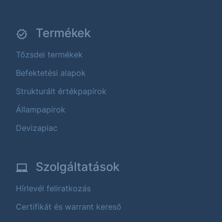
Termékek
Tőzsdei termékek
Befektetési alapok
Strukturált értékpapírok
Állampapírok
Devizapiac
Szolgáltatások
Hírlevél feliratkozás
Certifikát és warrant kereső