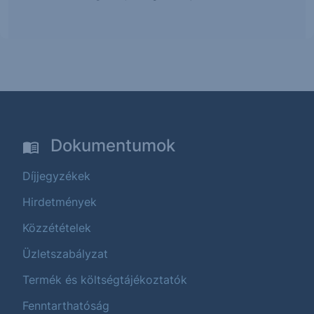
Dokumentumok
Díjjegyzékek
Hirdetmények
Közzétételek
Üzletszabályzat
Termék és költségtájékoztatók
Fenntarthatóság