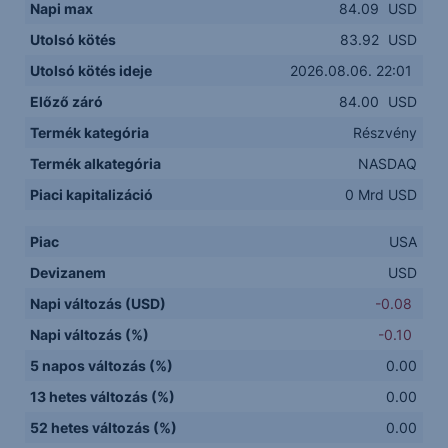
Napi max
84.09
USD
Utolsó kötés
83.92
USD
Utolsó kötés ideje
2026.08.06. 22:01
Előző záró
84.00
USD
Termék kategória
Részvény
Termék alkategória
NASDAQ
Piaci kapitalizáció
0 Mrd USD
Piac
USA
Devizanem
USD
Napi változás (USD)
-0.08
Napi változás (%)
-0.10
5 napos változás (%)
0.00
13 hetes változás (%)
0.00
52 hetes változás (%)
0.00