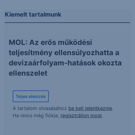
Kiemelt tartalmunk
MOL: Az erős működési
teljesítmény ellensúlyozhatta a
devizaárfolyam-hatások okozta
ellenszelet
Teljes elemzés
A tartalom olvasásához
be kell jelentkeznie
.
Ha nincs még fiókja,
regisztráljon most
.