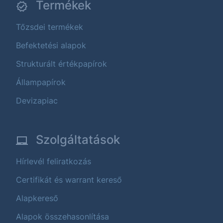
Termékek
Tőzsdei termékek
Befektetési alapok
Strukturált értékpapírok
Állampapírok
Devizapiac
Szolgáltatások
Hírlevél feliratkozás
Certifikát és warrant kereső
Alapkereső
Alapok összehasonlítása