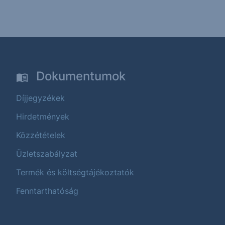
Dokumentumok
Díjjegyzékek
Hirdetmények
Közzétételek
Üzletszabályzat
Termék és költségtájékoztatók
Fenntarthatóság