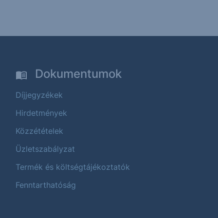
Dokumentumok
Díjjegyzékek
Hirdetmények
Közzétételek
Üzletszabályzat
Termék és költségtájékoztatók
Fenntarthatóság