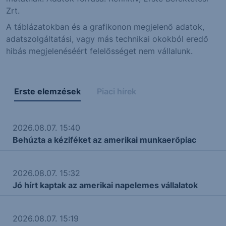
Zrt.
A táblázatokban és a grafikonon megjelenő adatok,
adatszolgáltatási, vagy más technikai okokból eredő
hibás megjelenéséért felelősséget nem vállalunk.
Erste elemzések
Piaci hírek
2026.08.07. 15:40
Behúzta a kéziféket az amerikai munkaerőpiac
2026.08.07. 15:32
Jó hírt kaptak az amerikai napelemes vállalatok
2026.08.07. 15:19