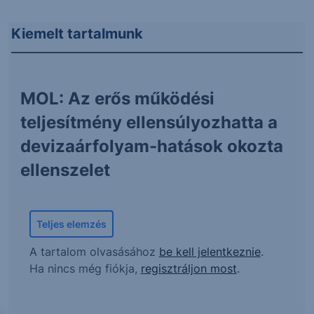
Kiemelt tartalmunk
MOL: Az erős működési
teljesítmény ellensúlyozhatta a
devizaárfolyam-hatások okozta
ellenszelet
Teljes elemzés
A tartalom olvasásához
be kell jelentkeznie
.
Ha nincs még fiókja,
regisztráljon most
.