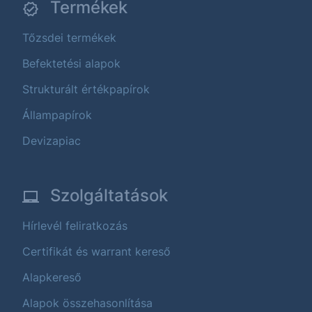
Termékek
Tőzsdei termékek
Befektetési alapok
Strukturált értékpapírok
Állampapírok
Devizapiac
Szolgáltatások
Hírlevél feliratkozás
Certifikát és warrant kereső
Alapkereső
Alapok összehasonlítása