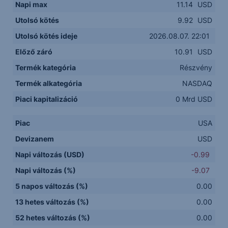
Napi max
11.14
USD
Utolsó kötés
9.92
USD
Utolsó kötés ideje
2026.08.07. 22:01
Előző záró
10.91
USD
Termék kategória
Részvény
Termék alkategória
NASDAQ
Piaci kapitalizáció
0 Mrd USD
Piac
USA
Devizanem
USD
Napi változás (USD)
-0.99
Napi változás (%)
-9.07
5 napos változás (%)
0.00
13 hetes változás (%)
0.00
52 hetes változás (%)
0.00