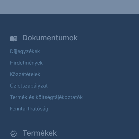
Dokumentumok
Díjjegyzékek
Hirdetmények
Közzétételek
Üzletszabályzat
Termék és költségtájékoztatók
Fenntarthatóság
Termékek