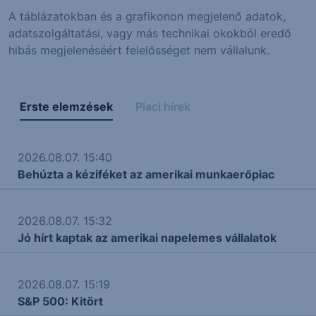
A táblázatokban és a grafikonon megjelenő adatok,
adatszolgáltatási, vagy más technikai okokból eredő
hibás megjelenéséért felelősséget nem vállalunk.
Erste elemzések
Piaci hírek
2026.08.07. 15:40
Behúzta a kéziféket az amerikai munkaerőpiac
2026.08.07. 15:32
Jó hírt kaptak az amerikai napelemes vállalatok
2026.08.07. 15:19
S&P 500: Kitört