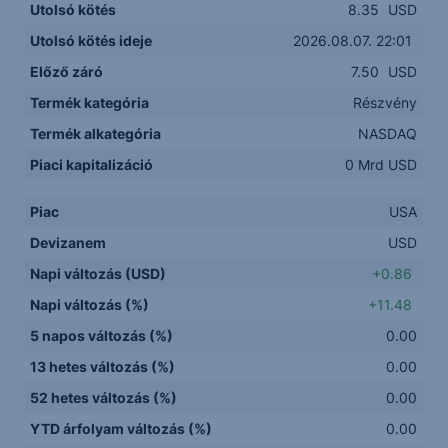
Utolsó kötés
8.35
USD
Utolsó kötés ideje
2026.08.07. 22:01
Előző záró
7.50
USD
Termék kategória
Részvény
Termék alkategória
NASDAQ
Piaci kapitalizáció
0 Mrd USD
Piac
USA
Devizanem
USD
Napi változás (USD)
+0.86
Napi változás (%)
+11.48
5 napos változás (%)
0.00
13 hetes változás (%)
0.00
52 hetes változás (%)
0.00
YTD árfolyam változás (%)
0.00