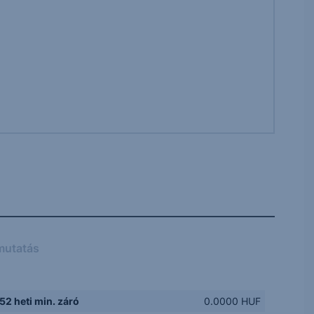
mutatás
52 heti min. záró
0.0000 HUF