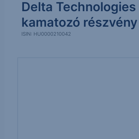
Delta Technologies
kamatozó részvény
ISIN: HU0000210042