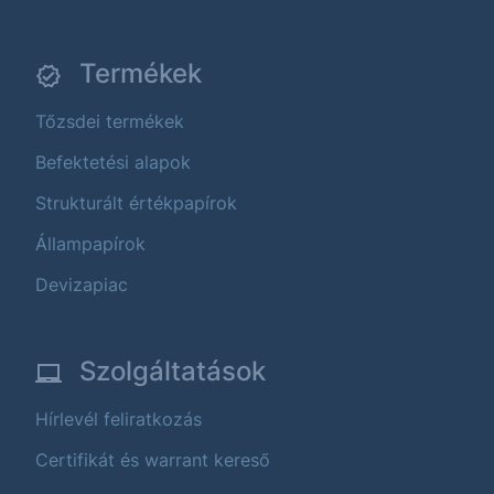
Termékek
Tőzsdei termékek
Befektetési alapok
Strukturált értékpapírok
Állampapírok
Devizapiac
Szolgáltatások
Hírlevél feliratkozás
Certifikát és warrant kereső