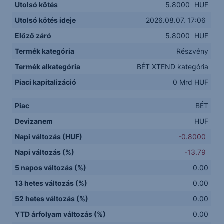
Utolsó kötés
5.8000
HUF
Utolsó kötés ideje
2026.08.07. 17:06
Előző záró
5.8000
HUF
Termék kategória
Részvény
Termék alkategória
BÉT XTEND kategória
Piaci kapitalizáció
0 Mrd HUF
Piac
BÉT
Devizanem
HUF
Napi változás (HUF)
-0.8000
Napi változás (%)
-13.79
5 napos változás (%)
0.00
13 hetes változás (%)
0.00
52 hetes változás (%)
0.00
YTD árfolyam változás (%)
0.00