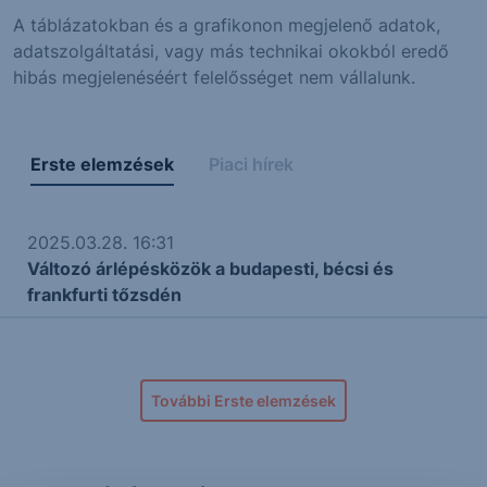
A táblázatokban és a grafikonon megjelenő adatok,
adatszolgáltatási, vagy más technikai okokból eredő
hibás megjelenéséért felelősséget nem vállalunk.
Erste elemzések
Piaci hírek
2025.03.28. 16:31
Változó árlépésközök a budapesti, bécsi és
frankfurti tőzsdén
További Erste elemzések