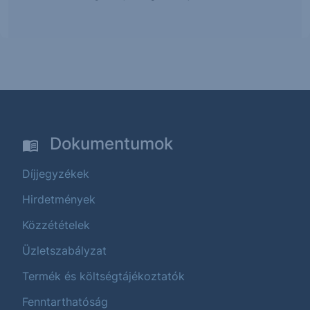
Dokumentumok
Díjjegyzékek
Hirdetmények
Közzétételek
Üzletszabályzat
Termék és költségtájékoztatók
Fenntarthatóság