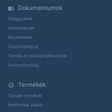
Dokumentumok
Díjjegyzékek
Hirdetmények
Közzétételek
Üzletszabályzat
Termék és költségtájékoztatók
Fenntarthatóság
Termékek
Tőzsdei termékek
Befektetési alapok