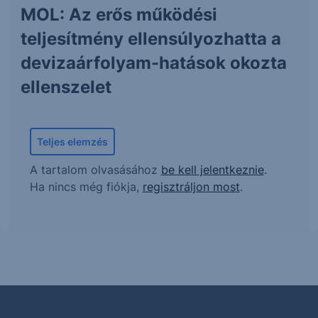
MOL: Az erős működési
teljesítmény ellensúlyozhatta a
devizaárfolyam-hatások okozta
ellenszelet
Teljes elemzés
A tartalom olvasásához
be kell jelentkeznie
.
Ha nincs még fiókja,
regisztráljon most
.