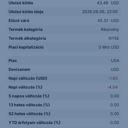
Utolsó kötés
43.48
USD
Utolsó kötés ideje
2026.08.06. 22:00
Előző záró
45.31
USD
Termék kategória
Részvény
Termék alkategória
NYSE
Piaci kapitalizáció
0 Mrd USD
Piac
USA
Devizanem
USD
Napi változás (USD)
-1.83
Napi változás (%)
-4.04
5 napos változás (%)
0.00
13 hetes változás (%)
0.00
52 hetes változás (%)
0.00
YTD árfolyam változás (%)
0.00