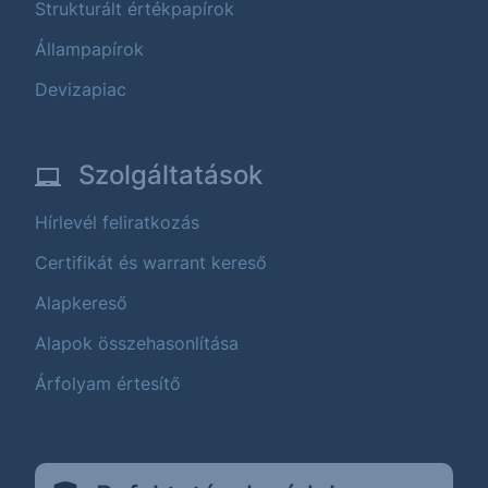
Strukturált értékpapírok
Állampapírok
Devizapiac
Szolgáltatások
Hírlevél feliratkozás
Certifikát és warrant kereső
Alapkereső
Alapok összehasonlítása
Árfolyam értesítő