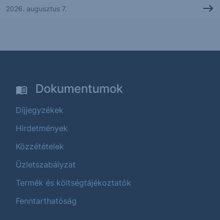
2026. augusztus 7.
Dokumentumok
Díjjegyzékek
Hirdetmények
Közzétételek
Üzletszabályzat
Termék és költségtájékoztatók
Fenntarthatóság