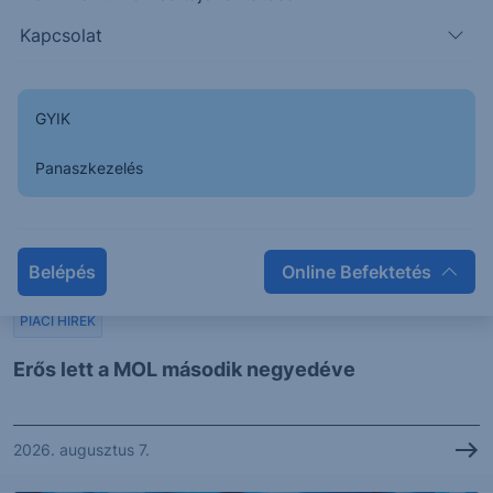
Kapcsolat
GYIK
Panaszkezelés
Belépés
Online Befektetés
PIACI HÍREK
Erős lett a MOL második negyedéve
2026. augusztus 7.