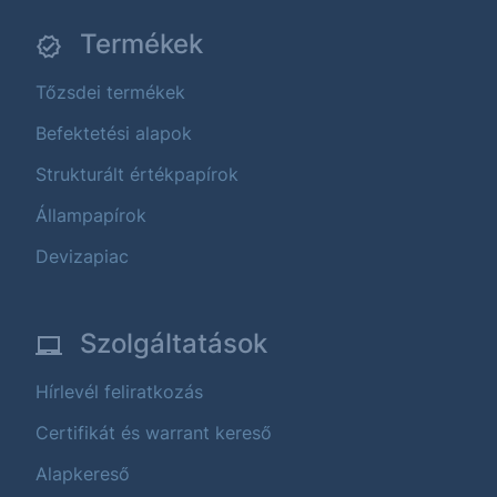
Termékek
Tőzsdei termékek
Befektetési alapok
Strukturált értékpapírok
Állampapírok
Devizapiac
Szolgáltatások
Hírlevél feliratkozás
Certifikát és warrant kereső
Alapkereső