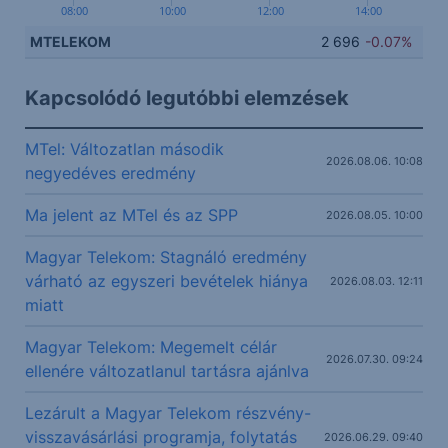
08:00
10:00
12:00
14:00
MTELEKOM
2 696
-0.07%
Kapcsolódó legutóbbi elemzések
MTel: Változatlan második
2026.08.06. 10:08
negyedéves eredmény
Ma jelent az MTel és az SPP
2026.08.05. 10:00
Magyar Telekom: Stagnáló eredmény
várható az egyszeri bevételek hiánya
2026.08.03. 12:11
miatt
Magyar Telekom: Megemelt célár
2026.07.30. 09:24
ellenére változatlanul tartásra ajánlva
Lezárult a Magyar Telekom részvény-
visszavásárlási programja, folytatás
2026.06.29. 09:40