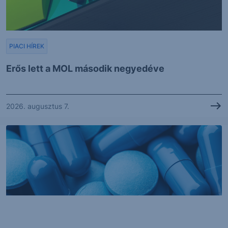
PIACI HÍREK
Erős lett a MOL második negyedéve
2026. augusztus 7.