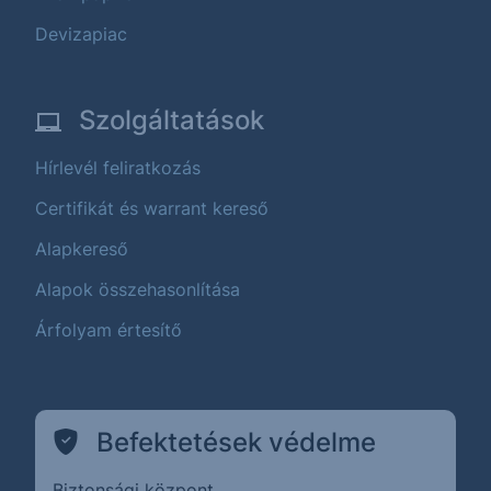
Devizapiac
Szolgáltatások
Hírlevél feliratkozás
Certifikát és warrant kereső
Alapkereső
Alapok összehasonlítása
Árfolyam értesítő
Befektetések védelme
Biztonsági központ