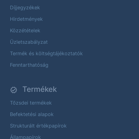
Díjjegyzékek
Hirdetmények
Közzétételek
Üzletszabályzat
Termék és költségtájékoztatók
Fenntarthatóság
Termékek
Tőzsdei termékek
Befektetési alapok
Strukturált értékpapírok
Állampapírok