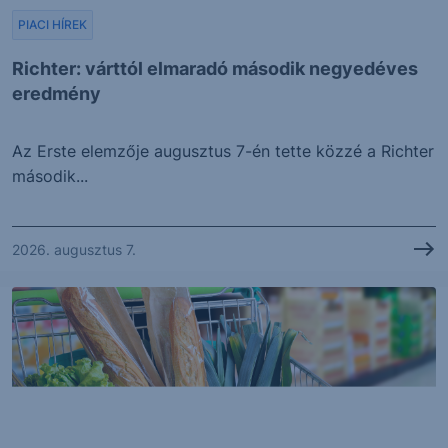
PIACI HÍREK
Richter: várttól elmaradó második negyedéves
eredmény
Az Erste elemzője augusztus 7-én tette közzé a Richter
második...
2026. augusztus 7.