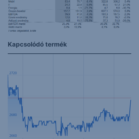
Kapcsolódó termék
2720
2700
2680
2660