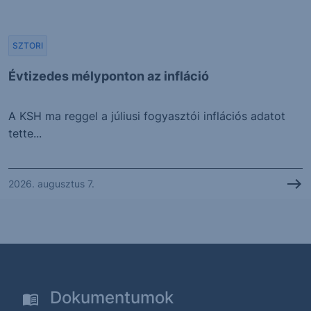
SZTORI
Évtizedes mélyponton az infláció
A KSH ma reggel a júliusi fogyasztói inflációs adatot
tette...
2026. augusztus 7.
Dokumentumok