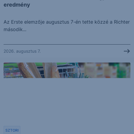
eredmény
Az Erste elemzője augusztus 7-én tette közzé a Richter
második...
2026. augusztus 7.
SZTORI