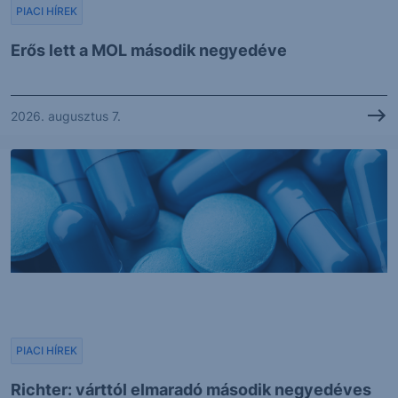
PIACI HÍREK
Erős lett a MOL második negyedéve
2026. augusztus 7.
PIACI HÍREK
Richter: várttól elmaradó második negyedéves