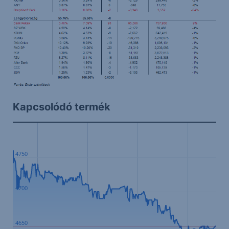
Kapcsolódó termék
4750
4700
4650