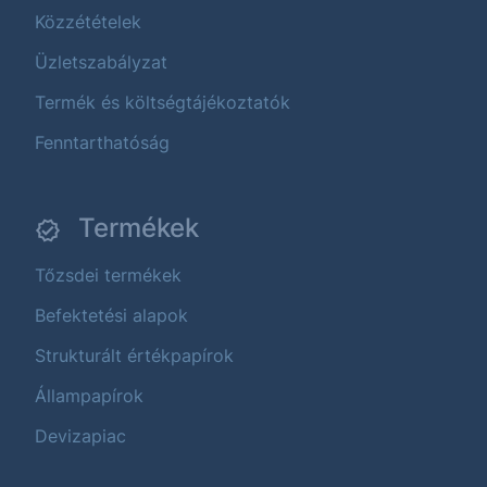
Közzétételek
Üzletszabályzat
Termék és költségtájékoztatók
Fenntarthatóság
Termékek
Tőzsdei termékek
Befektetési alapok
Strukturált értékpapírok
Állampapírok
Devizapiac