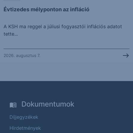
Évtizedes mélyponton az infláció
A KSH ma reggel a júliusi fogyasztói inflációs adatot
tette...
2026. augusztus 7.
Dokumentumok
Díjjegyzékek
Hirdetmények