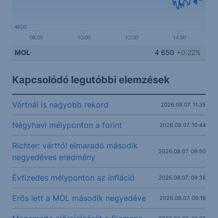
4600
08:00
10:00
12:00
14:00
MOL
4 650
+0.22%
Kapcsolódó legutóbbi elemzések
Vártnál is nagyobb rekord
2026.08.07. 11:35
Négyhavi mélyponton a forint
2026.08.07. 10:44
Richter: várttól elmaradó második
2026.08.07. 09:50
negyedéves eredmény
Évtizedes mélyponton az infláció
2026.08.07. 09:36
Erős lett a MOL második negyedéve
2026.08.07. 09:18