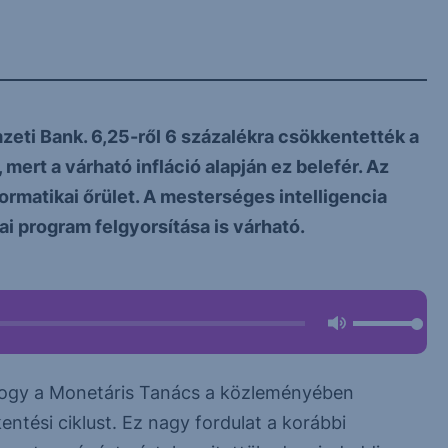
zeti Bank. 6,25-ről 6 százalékra csökkentették a
 mert a várható infláció alapján ez belefér. Az
formatikai őrület. A mesterséges intelligencia
ai program felgyorsítása is várható.
hogy a Monetáris Tanács a közleményében
ntési ciklust. Ez nagy fordulat a korábbi