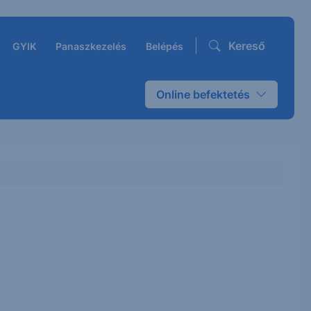
Kereső
GYIK
Panaszkezelés
Belépés
Online befektetés