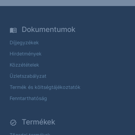
Dokumentumok
Díjjegyzékek
Hirdetmények
Közzétételek
Üzletszabályzat
Termék és költségtájékoztatók
Fenntarthatóság
Termékek