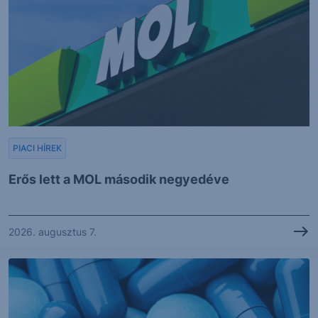
PIACI HÍREK
Erős lett a MOL második negyedéve
2026. augusztus 7.