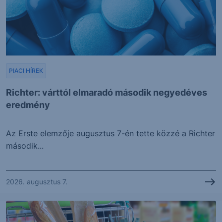
PIACI HÍREK
Richter: várttól elmaradó második negyedéves
eredmény
Az Erste elemzője augusztus 7-én tette közzé a Richter
második...
2026. augusztus 7.