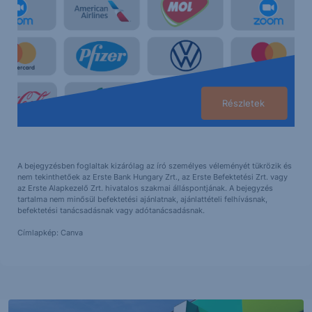
Részletek
A bejegyzésben foglaltak kizárólag az író személyes véleményét tükrözik és
nem tekinthetőek az Erste Bank Hungary Zrt., az Erste Befektetési Zrt. vagy
az Erste Alapkezelő Zrt. hivatalos szakmai álláspontjának. A bejegyzés
tartalma nem minősül befektetési ajánlatnak, ajánlattételi felhívásnak,
befektetési tanácsadásnak vagy adótanácsadásnak.
Címlapkép: Canva