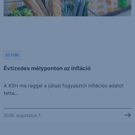
SZTORI
Évtizedes mélyponton az infláció
A KSH ma reggel a júliusi fogyasztói inflációs adatot
tette...
2026. augusztus 7.