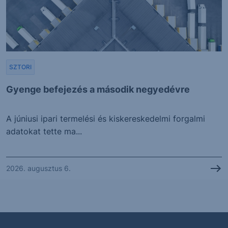
SZTORI
Gyenge befejezés a második negyedévre
A júniusi ipari termelési és kiskereskedelmi forgalmi
adatokat tette ma...
2026. augusztus 6.