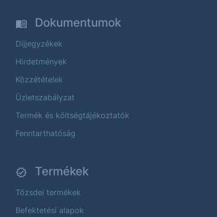
Dokumentumok
Díjjegyzékek
Hirdetmények
Közzétételek
Üzletszabályzat
Termék és költségtájékoztatók
Fenntarthatóság
Termékek
Tőzsdei termékek
Befektetési alapok