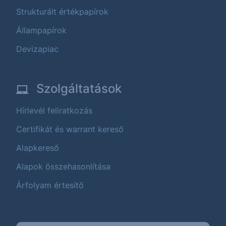
Strukturált értékpapírok
Állampapírok
Devizapiac
Szolgáltatások
Hírlevél feliratkozás
Certifikát és warrant kereső
Alapkereső
Alapok összehasonlítása
Árfolyam értesítő