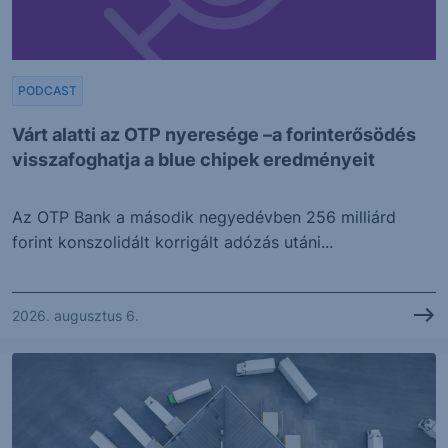
PODCAST
Várt alatti az OTP nyeresége –a forinterősödés
visszafoghatja a blue chipek eredményeit
Az OTP Bank a második negyedévben 256 milliárd
forint konszolidált korrigált adózás utáni...
2026. augusztus 6.