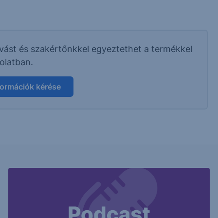
ívást és szakértőnkkel egyeztethet a termékkel
olatban.
formációk kérése