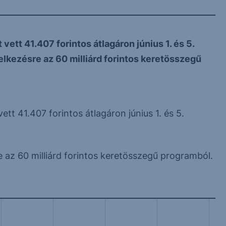
ett 41.407 forintos átlagáron június 1. és 5.
delkezésre az 60 milliárd forintos keretösszegű
tt 41.407 forintos átlagáron június 1. és 5.
re az 60 milliárd forintos keretösszegű programból.