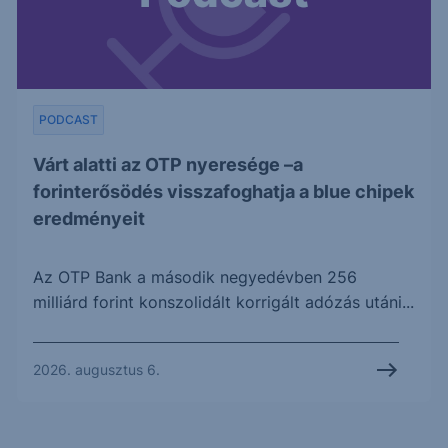
PODCAST
Várt alatti az OTP nyeresége –a
forinterősödés visszafoghatja a blue chipek
eredményeit
Az OTP Bank a második negyedévben 256
milliárd forint konszolidált korrigált adózás utáni...
2026. augusztus 6.