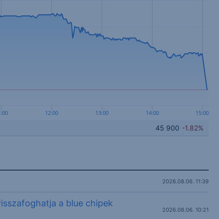
:00
12:00
13:00
14:00
15:00
45 900
-1.82%
2026.08.06. 11:39
visszafoghatja a blue chipek
2026.08.06. 10:21