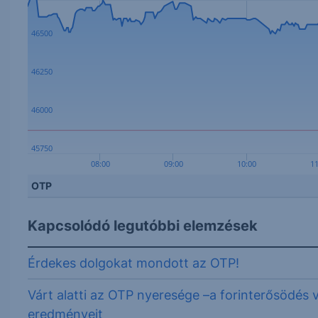
46500
46250
46000
45750
08:00
09:00
10:00
11
OTP
Kapcsolódó legutóbbi elemzések
Érdekes dolgokat mondott az OTP!
Várt alatti az OTP nyeresége –a forinterősödés 
eredményeit