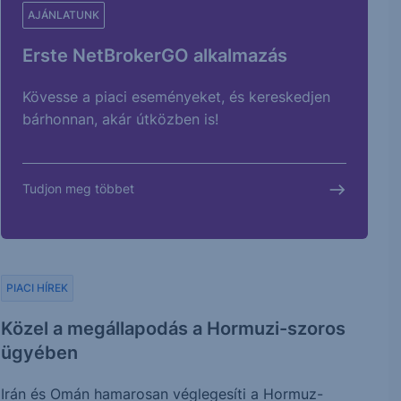
AJÁNLATUNK
Erste NetBrokerGO alkalmazás
Kövesse a piaci eseményeket, és kereskedjen
bárhonnan, akár útközben is!
Tudjon meg többet
PIACI HÍREK
Közel a megállapodás a Hormuzi-szoros
ügyében
Irán és Omán hamarosan véglegesíti a Hormuz-