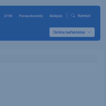
Kereső
GYIK
Panaszkezelés
Belépés
Online befektetés