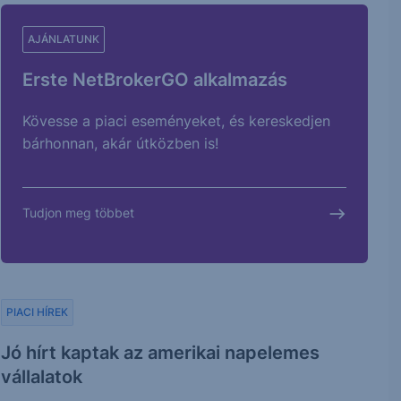
AJÁNLATUNK
Erste NetBrokerGO alkalmazás
Kövesse a piaci eseményeket, és kereskedjen
bárhonnan, akár útközben is!
Tudjon meg többet
PIACI HÍREK
Jó hírt kaptak az amerikai napelemes
vállalatok