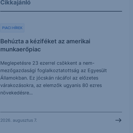
Cikkajánló
PIACI HÍREK
Behúzta a kéziféket az amerikai
munkaerőpiac
Meglepetésre 23 ezerrel csökkent a nem-
mezőgazdasági foglalkoztatottság az Egyesült
Államokban. Ez jócskán rácáfol az előzetes
várakozásokra, az elemzők ugyanis 80 ezres
növekedésre...
2026. augusztus 7.