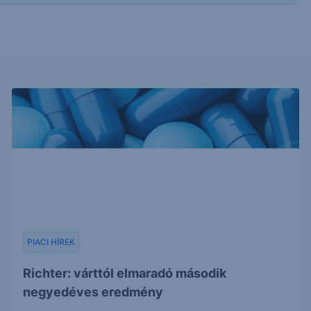
PIACI HÍREK
Richter: várttól elmaradó második
negyedéves eredmény