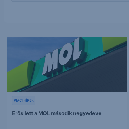
PIACI HÍREK
Erős lett a MOL második negyedéve