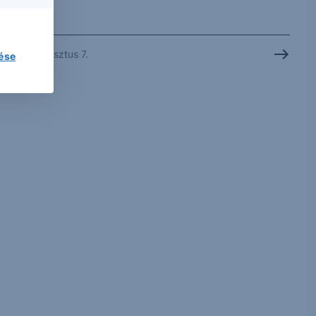
2026. augusztus 7.
lése