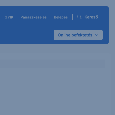
Kereső
GYIK
Panaszkezelés
Belépés
Online befektetés