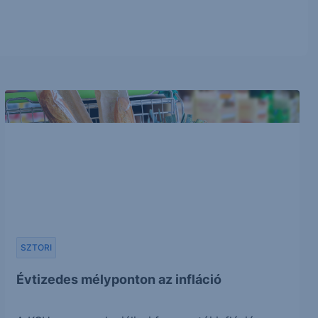
SZTORI
Évtizedes mélyponton az infláció