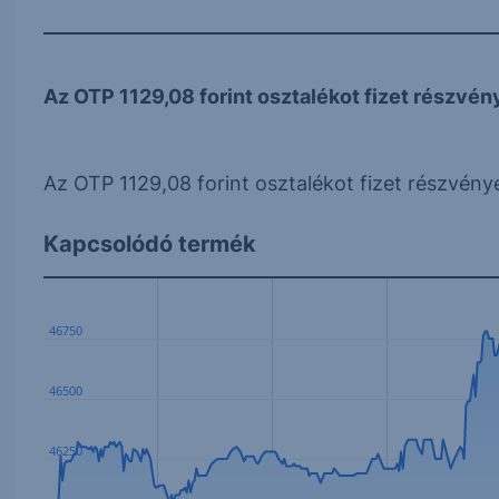
Az OTP 1129,08 forint osztalékot fizet részvény
Az OTP 1129,08 forint osztalékot fizet részvénye
Kapcsolódó termék
46750
46500
46250