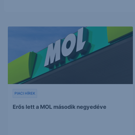
PIACI HÍREK
Erős lett a MOL második negyedéve