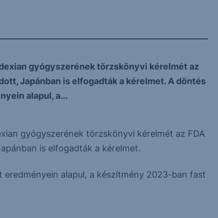
ndexian gyógyszerének törzskönyvi kérelmét az
dott, Japánban is elfogadták a kérelmet. A döntés
ein alapul, a...
dexian gyógyszerének törzskönyvi kérelmét az FDA
 Japánban is elfogadták a kérelmet.
 eredményein alapul, a készítmény 2023-ban fast