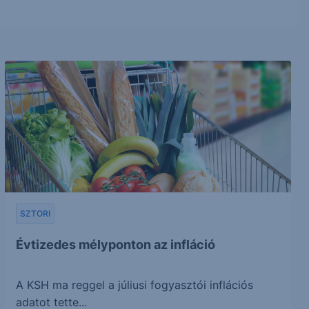
SZTORI
Évtizedes mélyponton az infláció
A KSH ma reggel a júliusi fogyasztói inflációs
adatot tette...