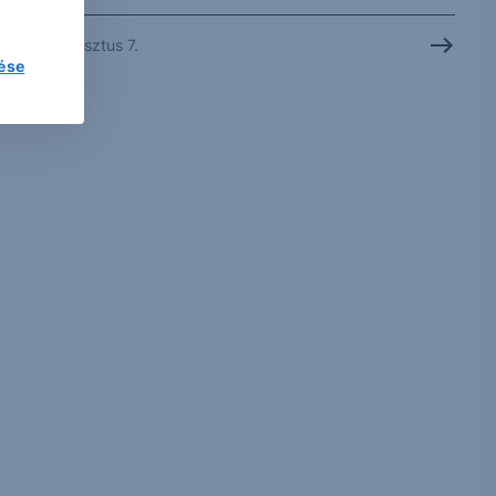
2026. augusztus 7.
lése