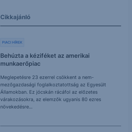
Cikkajánló
PIACI HÍREK
Behúzta a kéziféket az amerikai
munkaerőpiac
Meglepetésre 23 ezerrel csökkent a nem-
mezőgazdasági foglalkoztatottság az Egyesült
Államokban. Ez jócskán rácáfol az előzetes
várakozásokra, az elemzők ugyanis 80 ezres
növekedésre...