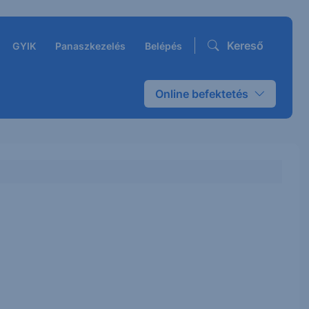
Kereső
GYIK
Panaszkezelés
Belépés
Online befektetés