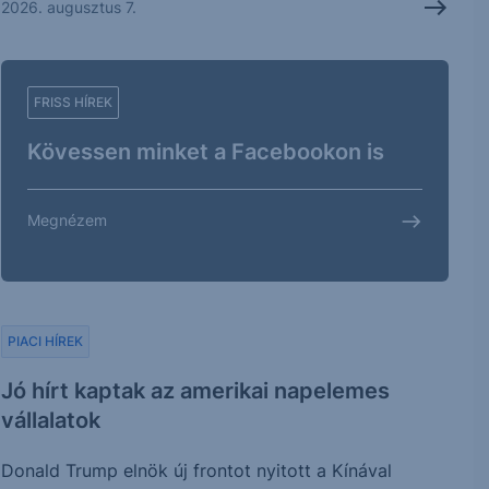
2026. augusztus 7.
FRISS HÍREK
Kövessen minket a Facebookon is
Megnézem
PIACI HÍREK
Jó hírt kaptak az amerikai napelemes
vállalatok
Donald Trump elnök új frontot nyitott a Kínával