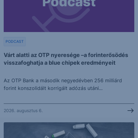
PODCAST
Várt alatti az OTP nyeresége –a forinterősödés
visszafoghatja a blue chipek eredményeit
Az OTP Bank a második negyedévben 256 milliárd
forint konszolidált korrigált adózás utáni...
2026. augusztus 6.