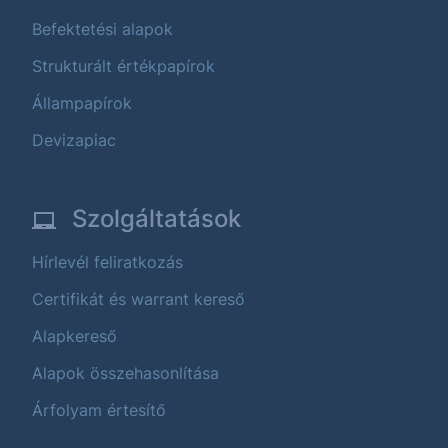
Befektetési alapok
Strukturált értékpapírok
Állampapírok
Devizapiac
Szolgáltatások
Hírlevél feliratkozás
Certifikát és warrant kereső
Alapkereső
Alapok összehasonlítása
Árfolyam értesítő