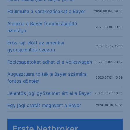
Felülmúlta a várakozásokat a Bayer
2026.08.04. 09:55
Átalakul a Bayer fogamzásgátló
2026.07.10. 09:50
üzletága
Erős rajt előtt az amerikai
2026.07.07. 12:13
gyorsjelentési szezon
Focicsapatokat adhat el a Volkswagen
2026.07.02. 08:52
Augusztusra tolták a Bayer számára
2026.07.01. 10:09
fontos döntést
Jelentős jogi győzelmet ért el a Bayer
2026.06.26. 10:00
Egy jogi csatát megnyert a Bayer
2026.06.18. 10:31
Erste Netbroker