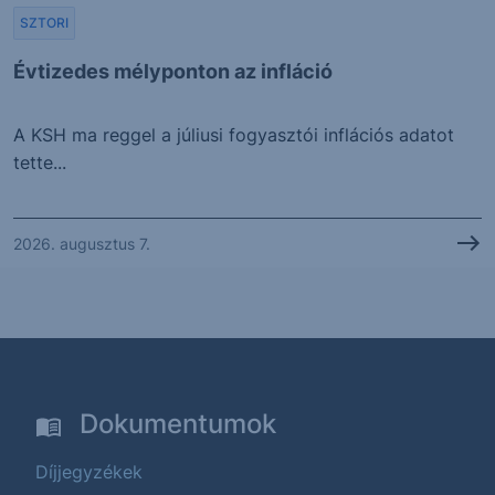
SZTORI
Évtizedes mélyponton az infláció
A KSH ma reggel a júliusi fogyasztói inflációs adatot
tette...
2026. augusztus 7.
Dokumentumok
Díjjegyzékek