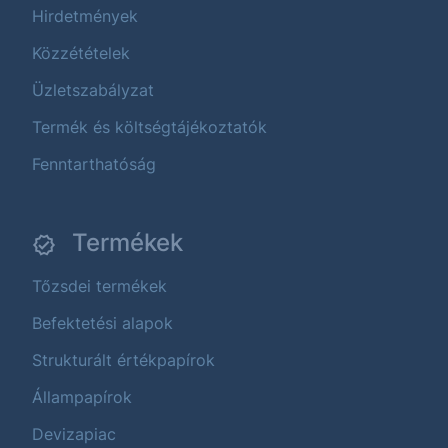
Hirdetmények
Közzétételek
Üzletszabályzat
Termék és költségtájékoztatók
Fenntarthatóság
Termékek
Tőzsdei termékek
Befektetési alapok
Strukturált értékpapírok
Állampapírok
Devizapiac