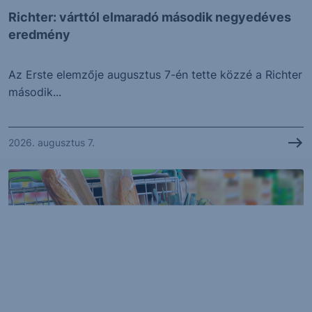
Richter: várttól elmaradó második negyedéves
eredmény
Az Erste elemzője augusztus 7-én tette közzé a Richter
második...
2026. augusztus 7.