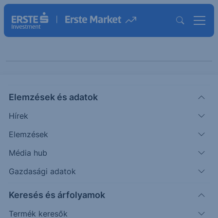
Erste Uzsonna
Elemzések és adatok
Hírek
Elemzések
Média hub
Gazdasági adatok
Témák szerint
Keresés és árfolyamok
Termék keresők