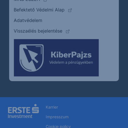
(külső oldalra ugrik)
Befektető Védelmi Alap
Adatvédelem
(külső oldalra ugrik)
Visszaélés bejelentése
Karrier
Impresszum
Cookie policy