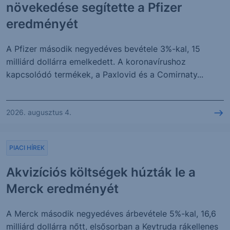
növekedése segítette a Pfizer
eredményét
A Pfizer második negyedéves bevétele 3%-kal, 15
milliárd dollárra emelkedett. A koronavírushoz
kapcsolódó termékek, a Paxlovid és a Comirnaty...
2026. augusztus 4.
PIACI HÍREK
Akvizíciós költségek húzták le a
Merck eredményét
A Merck második negyedéves árbevétele 5%-kal, 16,6
milliárd dollárra nőtt, elsősorban a Keytruda rákellenes