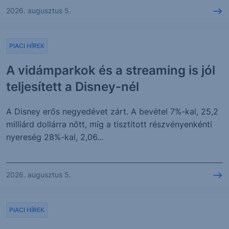
2026. augusztus 5.
PIACI HÍREK
A vidámparkok és a streaming is jól
teljesített a Disney-nél
A Disney erős negyedévet zárt. A bevétel 7%-kal, 25,2
milliárd dollárra nőtt, míg a tisztított részvényenkénti
nyereség 28%-kal, 2,06...
2026. augusztus 5.
PIACI HÍREK