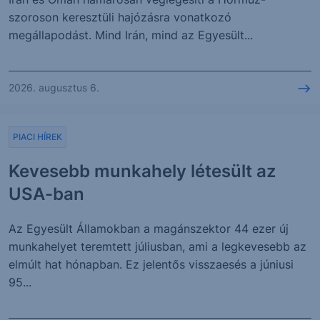
szoroson keresztüli hajózásra vonatkozó
megállapodást. Mind Irán, mind az Egyesült...
2026. augusztus 6.
PIACI HÍREK
Kevesebb munkahely létesült az
USA-ban
Az Egyesült Államokban a magánszektor 44 ezer új
munkahelyet teremtett júliusban, ami a legkevesebb az
elmúlt hat hónapban. Ez jelentős visszaesés a júniusi
95...