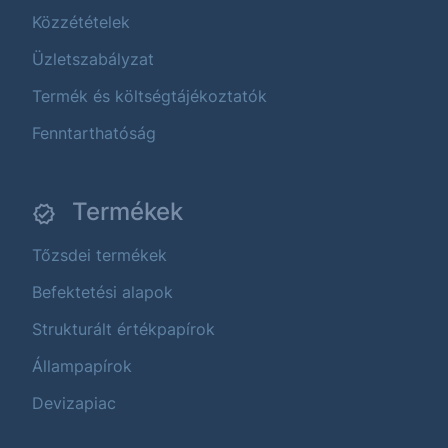
Közzétételek
Üzletszabályzat
Termék és költségtájékoztatók
Fenntarthatóság
Termékek
Tőzsdei termékek
Befektetési alapok
Strukturált értékpapírok
Állampapírok
Devizapiac