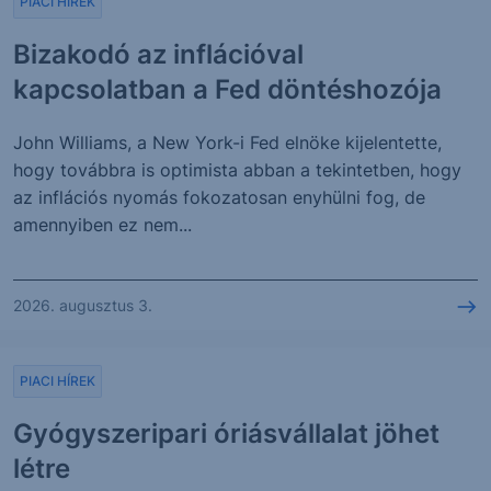
PIACI HÍREK
Bizakodó az inflációval
kapcsolatban a Fed döntéshozója
John Williams, a New York-i Fed elnöke kijelentette,
hogy továbbra is optimista abban a tekintetben, hogy
az inflációs nyomás fokozatosan enyhülni fog, de
amennyiben ez nem...
2026. augusztus 3.
PIACI HÍREK
Gyógyszeripari óriásvállalat jöhet
létre