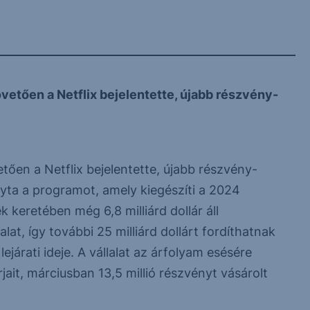
vetően a Netflix bejelentette, újabb részvény-
tően a Netflix bejelentette, újabb részvény-
yta a programot, amely kiegészíti a 2024
eretében még 6,8 milliárd dollár áll
lat, így további 25 milliárd dollárt fordíthatnak
ejárati ideje. A vállalat az árfolyam esésére
rjait, márciusban 13,5 millió részvényt vásárolt