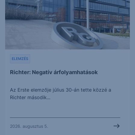
ELEMZÉS
Richter: Negatív árfolyamhatások
Az Erste elemzője július 30-án tette közzé a
Richter második...
2026. augusztus 5.