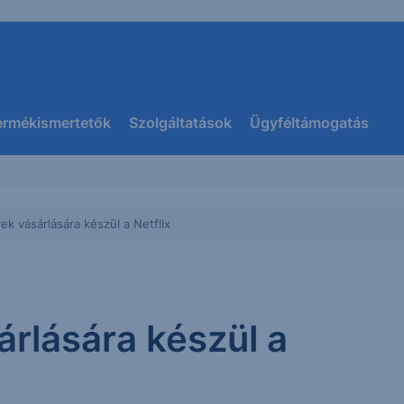
ermékismertetők
Szolgáltatások
Ügyféltámogatás
ek vásárlására készül a Netflix
árlására készül a