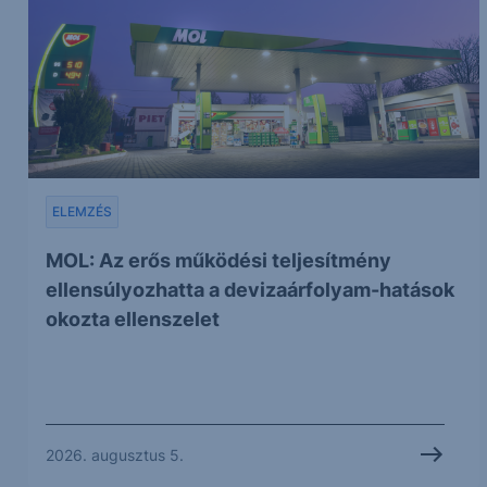
ELEMZÉS
MOL: Az erős működési teljesítmény
ellensúlyozhatta a devizaárfolyam-hatások
okozta ellenszelet
2026. augusztus 5.