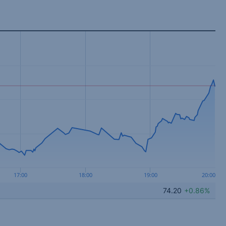
17:00
18:00
19:00
20:00
74.20
+0.86%