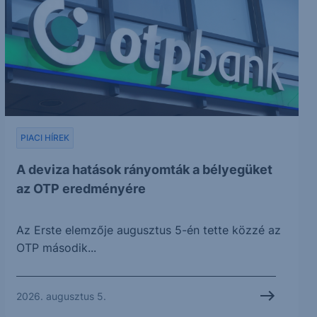
PIACI HÍREK
A deviza hatások rányomták a bélyegüket
az OTP eredményére
Az Erste elemzője augusztus 5-én tette közzé az
OTP második...
2026. augusztus 5.