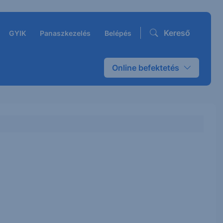
Kereső
GYIK
Panaszkezelés
Belépés
Online befektetés