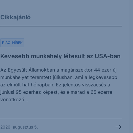
Cikkajánló
PIACI HÍREK
Kevesebb munkahely létesült az USA-ban
Az Egyesült Államokban a magánszektor 44 ezer új
munkahelyet teremtett júliusban, ami a legkevesebb
az elmúlt hat hónapban. Ez jelentős visszaesés a
júniusi 95 ezerhez képest, és elmarad a 65 ezerre
vonatkozó...
2026. augusztus 5.