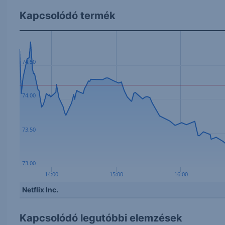
Kapcsolódó termék
74.50
74.00
73.50
73.00
14:00
15:00
16:00
Netflix Inc.
Kapcsolódó legutóbbi elemzések