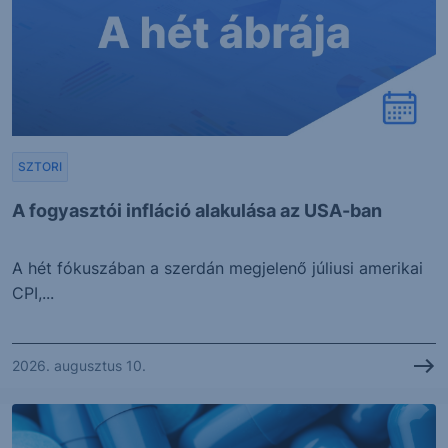
SZTORI
A fogyasztói infláció alakulása az USA-ban
A hét fókuszában a szerdán megjelenő júliusi amerikai
CPI,...
2026. augusztus 10.