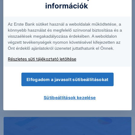
információk
Az Erste Bank sütiket használ a weboldalak működtetése, a
könnyebb használat és megfelelő színvonal biztosítása és a
visszaélések megakadályozása érdekében. A weboldalon
végzett tevékenységek nyomon követésével kifejezetten az
Önt érdeklő ajánlatokról üzenetet juttathatunk el Önnek.
Részletes süti tájékoztató letöltése
PIACI HÍREK
Elfogadom a javasolt sütibeállításokat
Erős lett a MOL második negyedéve
Sütibeállítások kezelése
2026. augusztus 7.