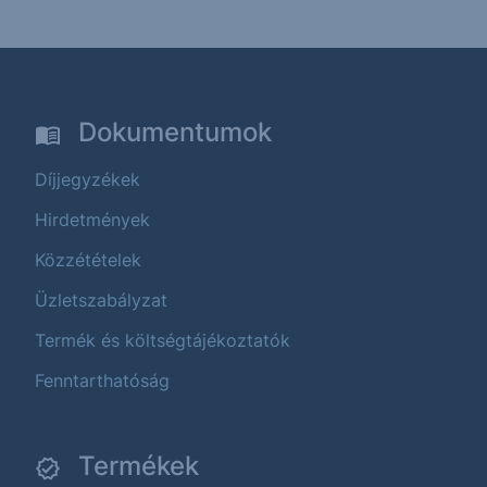
Dokumentumok
Díjjegyzékek
Hirdetmények
Közzétételek
Üzletszabályzat
Termék és költségtájékoztatók
Fenntarthatóság
Termékek