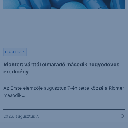
PIACI HÍREK
Richter: várttól elmaradó második negyedéves
eredmény
Az Erste elemzője augusztus 7-én tette közzé a Richter
második...
2026. augusztus 7.