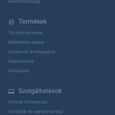
Fenntarthatóság
Termékek
Tőzsdei termékek
Befektetési alapok
Strukturált értékpapírok
Állampapírok
Devizapiac
Szolgáltatások
Hírlevél feliratkozás
Certifikát és warrant kereső