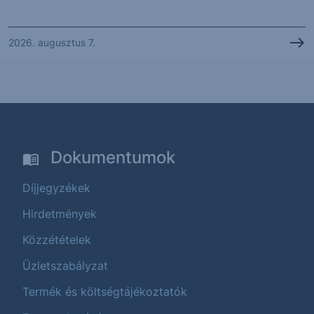
2026. augusztus 7.
Dokumentumok
Díjjegyzékek
Hirdetmények
Közzétételek
Üzletszabályzat
Termék és költségtájékoztatók