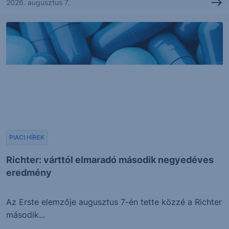
2026. augusztus 7.
PIACI HÍREK
Richter: várttól elmaradó második negyedéves
eredmény
Az Erste elemzője augusztus 7-én tette közzé a Richter
második...