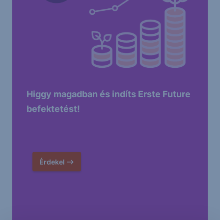
Higgy magadban és indíts Erste Future
befektetést!
Érdekel