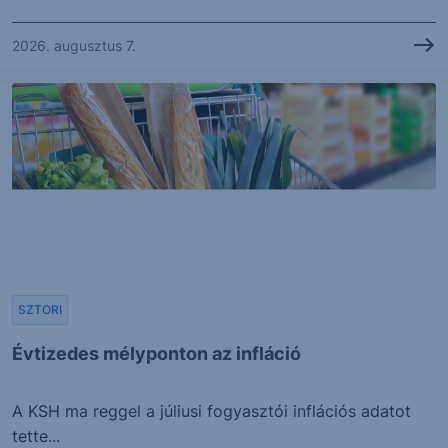
2026. augusztus 7.
SZTORI
Évtizedes mélyponton az infláció
A KSH ma reggel a júliusi fogyasztói inflációs adatot
tette...